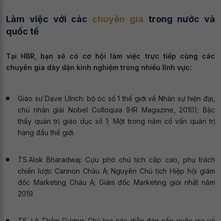
Làm việc với các
chuyên gia
trong nước và
quốc tế
Tại HBR, bạn sẽ có cơ hội làm việc trực tiếp cùng các
chuyên gia dày dặn kinh nghiệm trong nhiều lĩnh vực:
Giáo sư Dave Ulrich: bộ óc số 1 thế giới về Nhân sự hiện đại,
chủ nhân giải Nobel Colloquia (HR Magazine, 2010); Bậc
thầy quản trị giáo dục số 1; Một trong năm cố vấn quản trị
hàng đầu thế giới.
TS.Alok Bharadwaj: Cựu phó chủ tịch cấp cao, phụ trách
chiến lược Cannon Châu Á; Nguyên Chủ tịch Hiệp hội giám
đốc Marketing Châu Á; Giám đốc Marketing giỏi nhất năm
2019.
TS. Lê Thẩm Dương: Chủ tọa các diễn đàn cấp quốc gia và