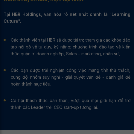
Tại HBR Holdings, văn hóa rõ nét nhất chính là "Learning
Cuture".
Các thành viên tại HBR sẽ được tài trợ tham gia các khóa đào
tạo nội bộ về tư duy, kỹ năng; chương trình đào tạo về kiến
thức quản trị doanh nghiệp, Sales – marketing, nhân sự,…
Các bạn được trải nghiệm công việc mang tính thử thách,
cùng đội nhóm suy nghĩ - giải quyết vấn đề - đánh giá để
hoàn thành mục tiêu.
Cơ hội thách thức bản thân, vượt qua mọi giới hạn để trở
thành các Leader trẻ, CEO start-up tương lai.