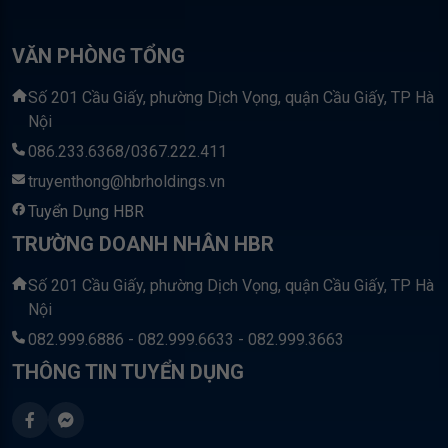
VĂN PHÒNG TỔNG
Số 201 Cầu Giấy, phường Dịch Vọng, quận Cầu Giấy, TP Hà
Nội
086.233.6368/0367.222.411
truyenthong@hbrholdings.vn
Tuyển Dụng HBR
TRƯỜNG DOANH NHÂN HBR
Số 201 Cầu Giấy, phường Dịch Vọng, quận Cầu Giấy, TP Hà
Nội
082.999.6886 - 082.999.6633 - 082.999.3663
THÔNG TIN TUYỂN DỤNG