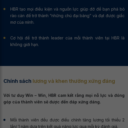
HBR tạo mọi điều kiện và nguồn lực giúp đỡ để bạn phá bỏ
rào cản để trở thành “những chú đại bàng” và đạt được giấc
mơ của mình.
Cơ hội để trở thành leader của mỗi thành viên tại HBR là
không giới hạn.
Chính sách
lương và khen thưởng xứng đáng
Với tư duy Win – Win, HBR cam kết rằng mọi nỗ lực và đóng
góp của thành viên sẽ được đền đáp xứng đáng.
Mỗi thành viên đều được điều chỉnh tăng lương tối thiểu 2
lần/ 1 năm dựa trên kết quả năng lực qua mỗi kỳ đánh giá.