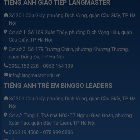
TIẾNG ANH GIAO TIẾP LANGMASTER
Số 201 Cầu Giấy, phường Dịch Vọng, quận Cầu Giấy, TP Hà
Nội
Cơ sở 1: Số 169 Xuân Thủy, phường Dịch Vọng Hậu, quận
Cầu Giấy, TP Hà Nội
Cơ sở 2: Số 179 Trường Chinh, phường Khương Thượng,
quận Đống Đa, TP Hà Nội
0962.152.228 - 0962.154.139
info@langmaster.edu.vn
TIẾNG ANH TRẺ EM BINGGO LEADERS
Số 201 Cầu Giấy, phường Dịch Vọng, quận Cầu Giấy, TP Hà
Nội
Cơ sở: Tầng 1, Toà nhà N03-T7 Ngoại Giao Đoàn, phường
Xuân Tảo, quận Bắc Từ Liêm, TP Hà Nội
036.219.4568 - 078.999.6886