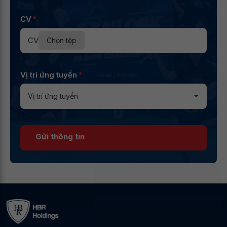
CV
*
CV
Chọn tệp
Vị trí ứng tuyển
*
Gửi thông tin