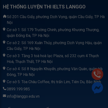
HỆ THỐNG LUYỆN THI IELTS LANGGO
Số 201 Cầu Giấy, phường Dịch Vọng, quận Cầu Giấy, TP Hà
Nội
Cơ sở 1: Số 179 Trường Chinh, phường Khương Thượng,
quận Đống Đa, TP Hà Nội
Cơ sở 2: Số 169 Xuân Thủy, phường Dịch Vọng Hậu, quận
Cầu Giấy, TP Hà Nội
Cơ sở 3: Tầng 3 toà hoà lạc Plaza, số 232 cụm 4 Thạch
Hoà, Thạch Thất, TP Hà Nội
Cơ sở 4: Số 8 Nguyễn Khuyến, phường Văn Quán, quận Hà
Đông, TP Hà Nội
Cơ sở 5: Tòa Châu Coffee, thị trấn Lim, Tiên Du, Bắc Ninh
0899.199.985
info@langgo.edu.vn