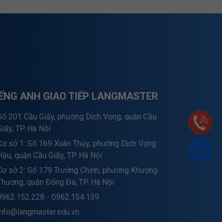
IẾNG ANH GIAO TIẾP LANGMASTER
Số 201 Cầu Giấy, phường Dịch Vọng, quận Cầu
Giấy, TP Hà Nội
Cơ sở 1: Số 169 Xuân Thủy, phường Dịch Vọng
Hậu, quận Cầu Giấy, TP Hà Nội
Cơ sở 2: Số 179 Trường Chinh, phường Khương
Thượng, quận Đống Đa, TP Hà Nội
0962.152.228 - 0962.154.139
info@langmaster.edu.vn