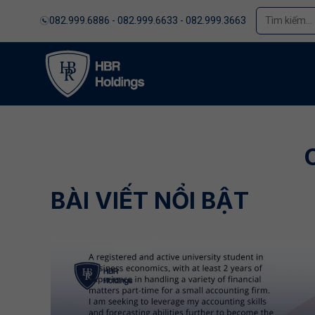
082.999.6886 - 082.999.6633 - 082.999.3663
BÀI VIẾT NỔI BẬT