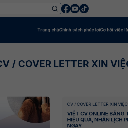
Trang chủ
Chính sách phúc lợi
Cơ hội việc l
CV / COVER LETTER XIN VIỆ
CV / COVER LETTER XIN VIỆC
VIẾT CV ONLINE BẰNG 
HIỆU QUẢ, NHẬN LỊCH 
NGAY