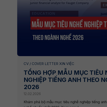
CV / COVER LETTER XIN VIỆC
TỔNG HỢP MẪU MỤC TIÊU 
NGHIỆP TIẾNG ANH THEO 
2026
12.02.2026
Khám phá bộ mẫu mục tiêu nghề nghiệp tiếng anh