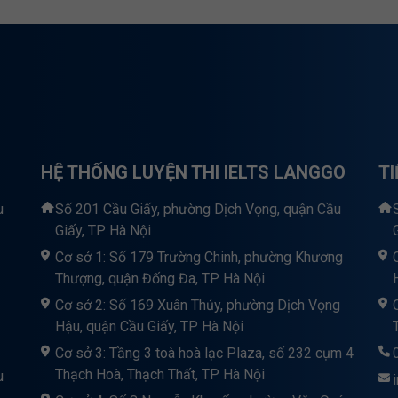
HỆ THỐNG LUYỆN THI IELTS LANGGO
T
u
Số 201 Cầu Giấy, phường Dịch Vọng, quận Cầu
Giấy, TP Hà Nội
Cơ sở 1: Số 179 Trường Chinh, phường Khương
Thượng, quận Đống Đa, TP Hà Nội
Cơ sở 2: Số 169 Xuân Thủy, phường Dịch Vọng
Hậu, quận Cầu Giấy, TP Hà Nội
Cơ sở 3: Tầng 3 toà hoà lạc Plaza, số 232 cụm 4
Thạch Hoà, Thạch Thất, TP Hà Nội
u