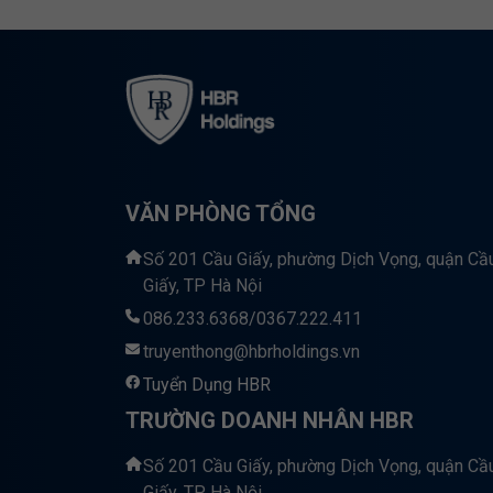
VĂN PHÒNG TỔNG
Số 201 Cầu Giấy, phường Dịch Vọng, quận Cầ
Giấy, TP Hà Nội
086.233.6368/0367.222.411
truyenthong@hbrholdings.vn
Tuyển Dụng HBR
TRƯỜNG DOANH NHÂN HBR
Số 201 Cầu Giấy, phường Dịch Vọng, quận Cầ
Giấy, TP Hà Nội