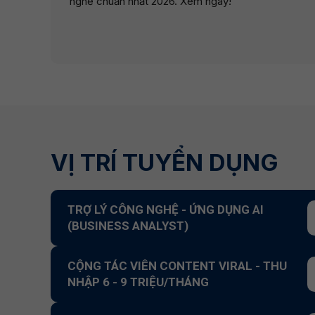
nghề chuẩn nhất 2026. Xem ngay!
VỊ TRÍ TUYỂN DỤNG
TRỢ LÝ CÔNG NGHỆ - ỨNG DỤNG AI
(BUSINESS ANALYST)
CỘNG TÁC VIÊN CONTENT VIRAL - THU
NHẬP 6 - 9 TRIỆU/THÁNG