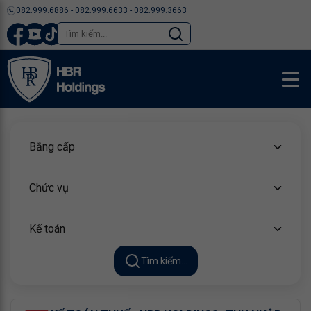
082.999.6886 - 082.999.6633 - 082.999.3663
TUYỂN DỤNG
Bằng cấp
Chức vụ
Kế toán
Tìm kiếm...