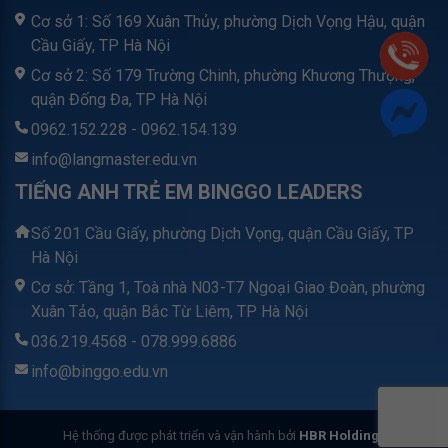
Cơ sở 1: Số 169 Xuân Thủy, phường Dịch Vọng Hậu, quận
Cầu Giấy, TP Hà Nội
Cơ sở 2: Số 179 Trường Chinh, phường Khương Thượng,
quận Đống Đa, TP Hà Nội
0962.152.228 - 0962.154.139
info@langmaster.edu.vn
TIẾNG ANH TRẺ EM BINGGO LEADERS
Số 201 Cầu Giấy, phường Dịch Vọng, quận Cầu Giấy, TP
Hà Nội
Cơ sở: Tầng 1, Toà nhà N03-T7 Ngoại Giao Đoàn, phường
Xuân Tảo, quận Bắc Từ Liêm, TP Hà Nội
036.219.4568 - 078.999.6886
info@binggo.edu.vn
Hệ thống được phát triển và vận hành bởi
HBR Holdings