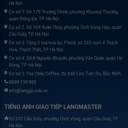
Hà Nội
Cơ sở 1: Số 179 Trường Chinh, phường Khương Thượng,
quận Đống Đa, TP Hà Nội
Cơ sở 2: Số 169 Xuân Thủy, phường Dịch Vọng Hậu, quận
Cầu Giấy, TP Hà Nội
Cơ sở 3: Tầng 3 toà hoà lạc Plaza, số 232 cụm 4 Thạch
Hoà, Thạch Thất, TP Hà Nội
Cơ sở 4: Số 8 Nguyễn Khuyến, phường Văn Quán, quận Hà
Đông, TP Hà Nội
Cơ sở 5: Tòa Châu Coffee, thị trấn Lim, Tiên Du, Bắc Ninh
0899.199.985
info@langgo.edu.vn
TIẾNG ANH GIAO TIẾP LANGMASTER
Số 201 Cầu Giấy, phường Dịch Vọng, quận Cầu Giấy, TP
Hà Nội