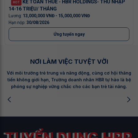
KẾ TOÁN THUẾ - HBR HOLDINGS- THU NHẬP
HOT
14-16 TRIỆU/ THÁNG
13,000,000 VNĐ - 15,000,000 VNĐ
30/08/2026
Ứng tuyển ngay
NƠI LÀM VIỆC
TUYỆT VỜI
Với môi trường trẻ trung và năng động, cùng cơ hội thăng
tiến không giới hạn, Trường doanh nhân HBR tự hào là bệ
phóng sự nghiệp vững chắc cho các bạn trẻ tài năng.