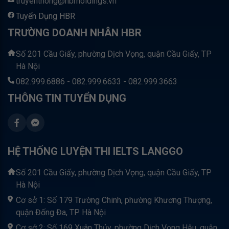
truyenthong@hbrholdings.vn
Tuyển Dụng HBR
TRƯỜNG DOANH NHÂN HBR
Số 201 Cầu Giấy, phường Dịch Vọng, quận Cầu Giấy, TP
Hà Nội
082.999.6886 - 082.999.6633 - 082.999.3663
THÔNG TIN TUYỂN DỤNG
HỆ THỐNG LUYỆN THI IELTS LANGGO
Số 201 Cầu Giấy, phường Dịch Vọng, quận Cầu Giấy, TP
Hà Nội
Cơ sở 1: Số 179 Trường Chinh, phường Khương Thượng,
quận Đống Đa, TP Hà Nội
Cơ sở 2: Số 169 Xuân Thủy, phường Dịch Vọng Hậu, quận