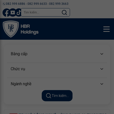
082.999.6886 - 082.999.6633 - 082.999.3663
TUYỂN DỤNG
Bằng cấp
Chức vụ
Ngành nghề
Tìm kiếm...