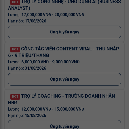
TRỢ LÝ CÔNG NGHỆ - ỨNG DỤNG AI (BUSINESS
HOT
ANALYST)
17,000,000 VNĐ - 20,000,000 VNĐ
17/08/2026
Ứng tuyển ngay
CỘNG TÁC VIÊN CONTENT VIRAL - THU NHẬP
HOT
6 - 9 TRIỆU/THÁNG
6,000,000 VNĐ - 9,000,000 VNĐ
31/08/2026
Ứng tuyển ngay
TRỢ LÝ COACHING - TRƯỜNG DOANH NHÂN
HOT
HBR
12,000,000 VNĐ - 15,000,000 VNĐ
15/08/2026
Ứng tuyển ngay