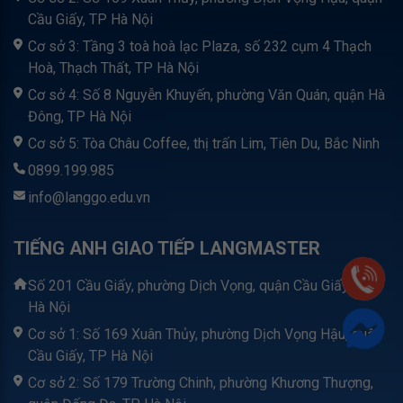
Cầu Giấy, TP Hà Nội
Cơ sở 3: Tầng 3 toà hoà lạc Plaza, số 232 cụm 4 Thạch
Hoà, Thạch Thất, TP Hà Nội
Cơ sở 4: Số 8 Nguyễn Khuyến, phường Văn Quán, quận Hà
Đông, TP Hà Nội
Cơ sở 5: Tòa Châu Coffee, thị trấn Lim, Tiên Du, Bắc Ninh
0899.199.985
info@langgo.edu.vn
TIẾNG ANH GIAO TIẾP LANGMASTER
Số 201 Cầu Giấy, phường Dịch Vọng, quận Cầu Giấy, TP
Hà Nội
Cơ sở 1: Số 169 Xuân Thủy, phường Dịch Vọng Hậu, quận
Cầu Giấy, TP Hà Nội
Cơ sở 2: Số 179 Trường Chinh, phường Khương Thượng,