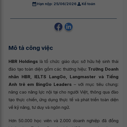
Hạn nộp: 25/06/2026
Kế toán
Mô tả công việc
HBR Holdings
là tổ chức giáo dục sở hữu hệ sinh thái
đào tạo toàn diện gồm các thương hiệu:
Trường Doanh
nhân HBR, IELTS LangGo, Langmaster và Tiếng
Anh trẻ em BingGo Leaders
– với mục tiêu chung:
nâng cao năng lực nội tại cho người Việt, thông qua đào
tạo thực chiến, ứng dụng thực tế và phát triển toàn diện
về kỹ năng, tư duy và ngôn ngữ.
Hơn 50.000 học viên và 2.000 doanh nghiệp đã đồng