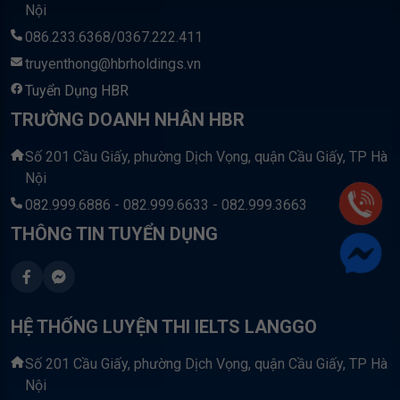
Nội
086.233.6368/0367.222.411
truyenthong@hbrholdings.vn
Tuyển Dụng HBR
TRƯỜNG DOANH NHÂN HBR
Số 201 Cầu Giấy, phường Dịch Vọng, quận Cầu Giấy, TP Hà
Nội
082.999.6886 - 082.999.6633 - 082.999.3663
THÔNG TIN TUYỂN DỤNG
HỆ THỐNG LUYỆN THI IELTS LANGGO
Số 201 Cầu Giấy, phường Dịch Vọng, quận Cầu Giấy, TP Hà
Nội