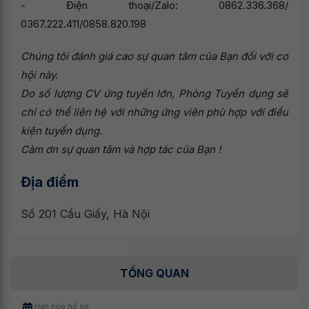
- Điện thoại/Zalo: 0862.336.368/
0367.222.411/0858.820.198
Chúng tôi đánh giá cao sự quan tâm của Bạn đối với cơ
hội này.
Do số lượng CV ứng tuyển lớn, Phòng Tuyển dụng sẽ
chỉ có thể liên hệ với những ứng viên phù hợp với điều
kiện tuyển dụng.
Cảm ơn sự quan tâm và hợp tác của Bạn !
Địa điểm
Số 201 Cầu Giấy, Hà Nội
TỔNG QUAN
Hạn nộp hồ sơ