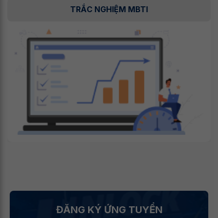
TRẮC NGHIỆM MBTI
ĐĂNG KÝ ỨNG TUYỂN