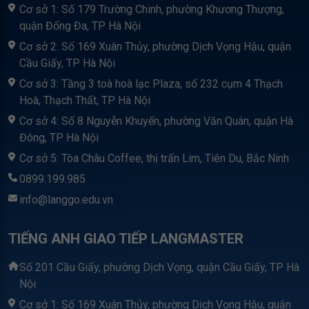
Cơ sở 1: Số 179 Trường Chinh, phường Khương Thượng,
quận Đống Đa, TP Hà Nội
Cơ sở 2: Số 169 Xuân Thủy, phường Dịch Vọng Hậu, quận
Cầu Giấy, TP Hà Nội
Cơ sở 3: Tầng 3 toà hoà lạc Plaza, số 232 cụm 4 Thạch
Hoà, Thạch Thất, TP Hà Nội
Cơ sở 4: Số 8 Nguyễn Khuyến, phường Văn Quán, quận Hà
Đông, TP Hà Nội
Cơ sở 5: Tòa Châu Coffee, thị trấn Lim, Tiên Du, Bắc Ninh
0899.199.985
info@langgo.edu.vn
TIẾNG ANH GIAO TIẾP LANGMASTER
Số 201 Cầu Giấy, phường Dịch Vọng, quận Cầu Giấy, TP Hà
Nội
Cơ sở 1: Số 169 Xuân Thủy, phường Dịch Vọng Hậu, quận