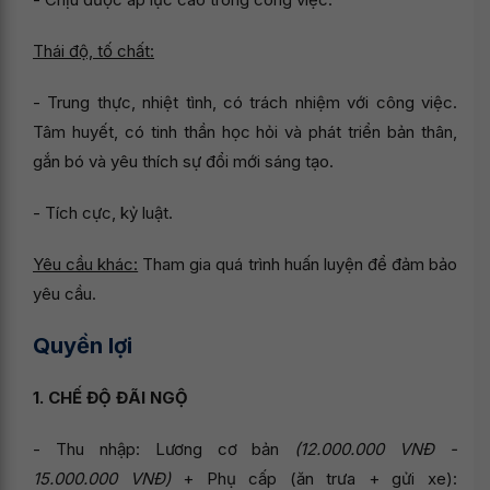
Thái độ, tố chất:
- Trung thực, nhiệt tình, có trách nhiệm với công việc.
Tâm huyết, có tinh thần học hỏi và phát triển bản thân,
gắn bó và yêu thích sự đổi mới sáng tạo.
- Tích cực, kỷ luật.
Yêu cầu khác:
Tham gia quá trình huấn luyện để đảm bảo
yêu cầu.
Quyền lợi
1. CHẾ ĐỘ ĐÃI NGỘ
- Thu nhập: Lương cơ bản
(12.000.000 VNĐ -
15.000.000 VNĐ)
+ Phụ cấp (ăn trưa + gửi xe):