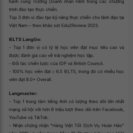
hành cùng Trường Doanh nhân HBR trong các chương
trình đào tạo thực chiến.
Top 3 đơn vị đào tạo kỹ năng thực chiến cho lãnh đạo tại
Việt Nam – theo khảo sát Edu2Review 2023.
IELTS LangGo:
- Top 1 đơn vị có tỷ lệ học viên đạt mục tiêu cao và
được đánh giá cao về trải nghiệm học tập.
- Đối tác chiến lược của IDP và British Council.
- 100% học viên đạt ≥ 6.5 IELTS, trong đó có nhiều học
viên đạt 8.0+ Overall.
Langmaster:
- Top 1 trung tâm tiếng Anh có lượng theo dõi lớn nhất
mạng xã hội với hơn 8 triệu lượt theo dõi trên Facebook,
YouTube và TikTok.
- Nhận chứng nhận "Hàng Việt Tốt Dịch Vụ Hoàn Hảo"