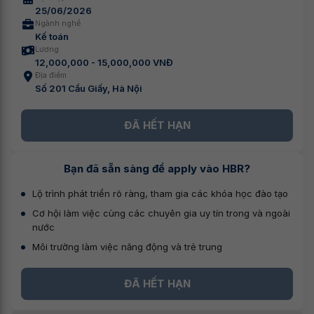
25/06/2026
Ngành nghề
Kế toán
Lương
12,000,000 - 15,000,000 VNĐ
Địa điểm
Số 201 Cầu Giấy, Hà Nội
ĐÃ HẾT HẠN
Bạn đã sẵn sàng để apply vào HBR?
Lộ trình phát triển rõ ràng, tham gia các khóa học đào tạo
Cơ hội làm việc cùng các chuyên gia uy tín trong và ngoài
nước
Môi trường làm việc năng động và trẻ trung
ĐÃ HẾT HẠN