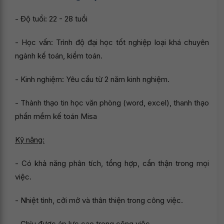
- Độ tuổi: 22 - 28 tuổi
- Học vấn: Trình độ đại học tốt nghiệp loại khá chuyên
ngành kế toán, kiểm toán.
- Kinh nghiệm: Yêu cầu từ 2 năm kinh nghiệm.
- Thành thạo tin học văn phòng (word, excel), thanh thạo
phần mềm kế toán Misa
Kỹ năng:
- Có khả năng phân tích, tổng hợp, cẩn thận trong mọi
việc.
- Nhiệt tình, cởi mở và thân thiện trong công việc.
- Chịu được áp lực cao trong công việc.