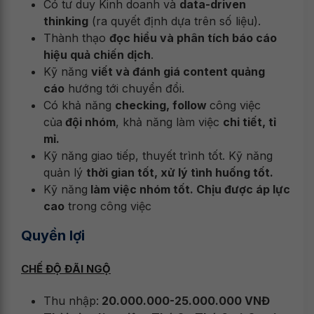
Có tư duy Kinh doanh và
data-driven
thinking
(ra quyết định dựa trên số liệu).
Thành thạo
đọc hiểu và phân tích báo cáo
hiệu quả chiến dịch
.
Kỹ năng
viết và đánh giá content quảng
cáo
hướng tới chuyển đổi.
Có khả năng
checking, follow
công việc
của
đội nhóm
, khả năng làm việc
chi tiết, tỉ
mỉ.
Kỹ năng giao tiếp, thuyết trình tốt. Kỹ năng
quản lý
thời gian tốt, xử lý tình huống tốt.
Kỹ năng
làm việc nhóm tốt. Chịu được áp lực
cao
trong công việc
Quyền lợi
CHẾ ĐỘ ĐÃI NGỘ
Thu nhập:
20
.000.000-25.000.000 VNĐ