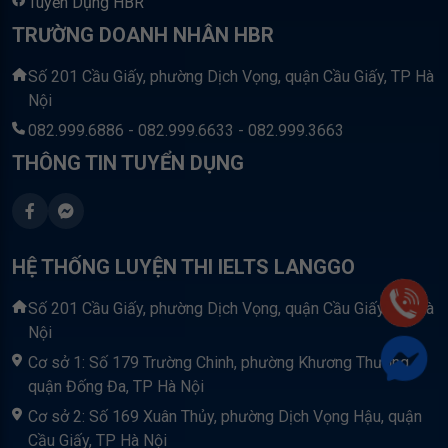
Tuyển Dụng HBR
TRƯỜNG DOANH NHÂN HBR
Số 201 Cầu Giấy, phường Dịch Vọng, quận Cầu Giấy, TP Hà
Nội
082.999.6886 - 082.999.6633 - 082.999.3663
THÔNG TIN TUYỂN DỤNG
HỆ THỐNG LUYỆN THI IELTS LANGGO
Số 201 Cầu Giấy, phường Dịch Vọng, quận Cầu Giấy, TP Hà
Nội
Cơ sở 1: Số 179 Trường Chinh, phường Khương Thượng,
quận Đống Đa, TP Hà Nội
Cơ sở 2: Số 169 Xuân Thủy, phường Dịch Vọng Hậu, quận
Cầu Giấy, TP Hà Nội