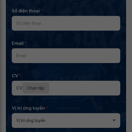
Số điện thoại
*
Email
*
CV
*
CV
Chọn tệp
Vị trí ứng tuyển
*