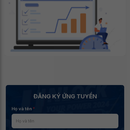
ĐĂNG KÝ ỨNG TUYỂN
Họ và tên
*