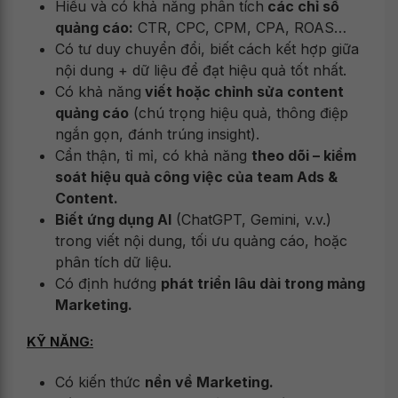
Hiểu và có khả năng phân tích
các chỉ số
quảng cáo:
CTR, CPC, CPM, CPA, ROAS…
Có tư duy chuyển đổi, biết cách kết hợp giữa
nội dung + dữ liệu để đạt hiệu quả tốt nhất.
Có khả năng
viết hoặc chỉnh sửa content
quảng cáo
(chú trọng hiệu quả, thông điệp
ngắn gọn, đánh trúng insight).
Cẩn thận, tỉ mỉ, có khả năng
theo dõi – kiểm
soát hiệu quả công việc của team Ads &
Content.
Biết ứng dụng AI
(ChatGPT, Gemini, v.v.)
trong viết nội dung, tối ưu quảng cáo, hoặc
phân tích dữ liệu.
Có định hướng
phát triển lâu dài trong mảng
Marketing.
KỸ NĂNG:
Có kiến thức
nền về Marketing.