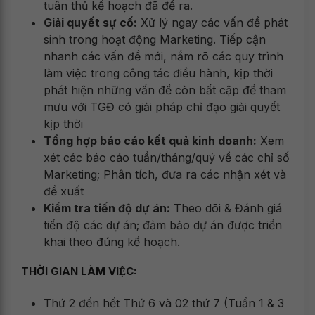
tuân thủ kế hoạch đã đề ra.
Giải quyết sự cố:
Xử lý ngay các vấn đề phát
sinh trong hoạt động Marketing. Tiếp cận
nhanh các vấn đề mới, nắm rõ các quy trình
làm việc trong công tác điều hành, kịp thời
phát hiện những vấn đề còn bất cập để tham
mưu với TGĐ có giải pháp chỉ đạo giải quyết
kịp thời
Tổng hợp báo cáo kết quả kinh doanh:
Xem
xét các báo cáo tuần/tháng/quý về các chỉ số
Marketing; Phân tích, đưa ra các nhận xét và
đề xuất
Kiểm tra tiến độ dự án:
Theo dõi & Đánh giá
tiến độ các dự án; đảm bảo dự án được triển
khai theo đúng kế hoạch.
THỜI GIAN LÀM VIỆC:
Thứ 2 đến hết Thứ 6 và 02 thứ 7 (Tuần 1 & 3