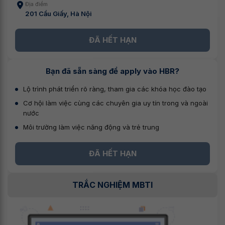
Địa điểm
201 Cầu Giấy, Hà Nội
ĐÃ HẾT HẠN
Bạn đã sẵn sàng để apply vào HBR?
Lộ trình phát triển rõ ràng, tham gia các khóa học đào tạo
Cơ hội làm việc cùng các chuyên gia uy tín trong và ngoài
nước
Môi trường làm việc năng động và trẻ trung
ĐÃ HẾT HẠN
TRẮC NGHIỆM MBTI