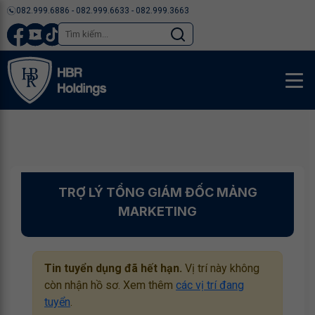
082.999.6886 - 082.999.6633 - 082.999.3663
TRỢ LÝ TỔNG GIÁM ĐỐC MẢNG
MARKETING
Tin tuyển dụng đã hết hạn.
Vị trí này không
còn nhận hồ sơ. Xem thêm
các vị trí đang
tuyển
.