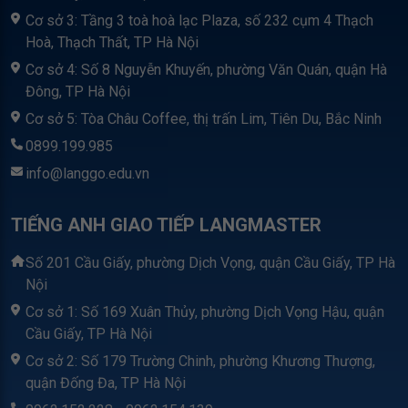
Cơ sở 3: Tầng 3 toà hoà lạc Plaza, số 232 cụm 4 Thạch
Hoà, Thạch Thất, TP Hà Nội
Cơ sở 4: Số 8 Nguyễn Khuyến, phường Văn Quán, quận Hà
Đông, TP Hà Nội
Cơ sở 5: Tòa Châu Coffee, thị trấn Lim, Tiên Du, Bắc Ninh
0899.199.985
info@langgo.edu.vn
TIẾNG ANH GIAO TIẾP LANGMASTER
Số 201 Cầu Giấy, phường Dịch Vọng, quận Cầu Giấy, TP Hà
Nội
Cơ sở 1: Số 169 Xuân Thủy, phường Dịch Vọng Hậu, quận
Cầu Giấy, TP Hà Nội
Cơ sở 2: Số 179 Trường Chinh, phường Khương Thượng,
quận Đống Đa, TP Hà Nội