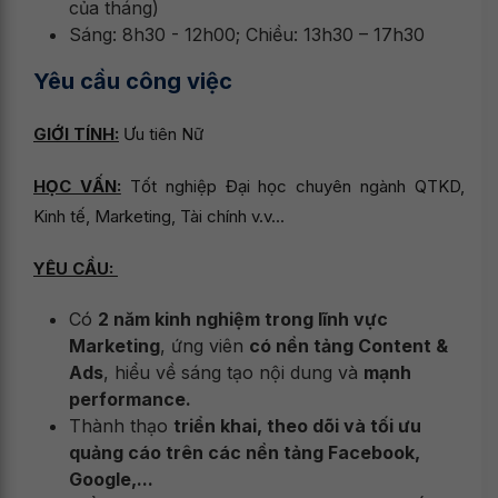
của tháng)
Sáng: 8h30 - 12h00; Chiều: 13h30 – 17h30
Yêu cầu công việc
GIỚI TÍNH:
Ưu tiên Nữ
HỌC VẤN:
Tốt nghiệp Đại học chuyên ngành QTKD,
Kinh tế, Marketing, Tài chính v.v...
YÊU CẦU:
Có
2 năm kinh nghiệm trong lĩnh vực
Marketing
, ứng viên
có nền tảng Content &
Ads
, hiểu về sáng tạo nội dung và
mạnh
performance.
Thành thạo
triển khai, theo dõi và tối ưu
quảng cáo trên các nền tảng Facebook,
Google,...