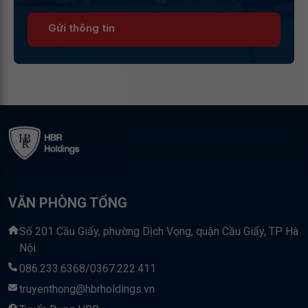
Gửi thông tin
VĂN PHÒNG TỔNG
Số 201 Cầu Giấy, phường Dịch Vọng, quận Cầu Giấy, TP Hà
Nội
086.233.6368/0367.222.411
truyenthong@hbrholdings.vn