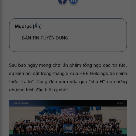
Mục lục [
Ẩn
]
BẢN TIN TUYỂN DỤNG
Sau bao ngày mong chờ, ấn phẩm tổng hợp các tin tức,
sự kiện nổi bật trong tháng 3 của HBR Holdings đã chính
thức “ra lò". Cùng đón xem vừa qua “nhà H” có những
chương trình đặc biệt gì nhé!