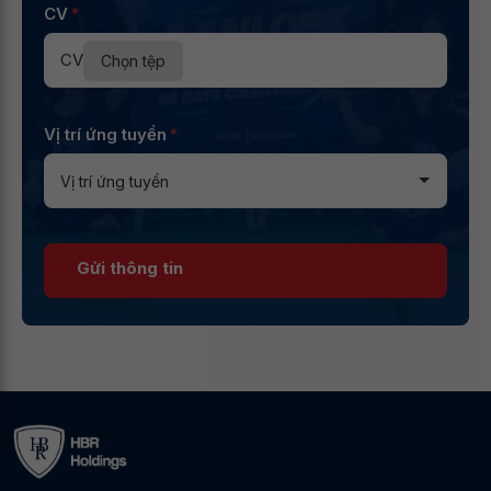
CV
*
CV
Chọn tệp
Vị trí ứng tuyển
*
Gửi thông tin