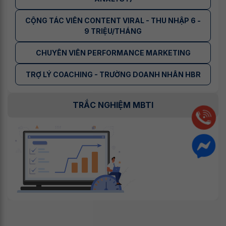
CỘNG TÁC VIÊN CONTENT VIRAL - THU NHẬP 6 -
9 TRIỆU/THÁNG
CHUYÊN VIÊN PERFORMANCE MARKETING
TRỢ LÝ COACHING - TRƯỜNG DOANH NHÂN HBR
TRẮC NGHIỆM MBTI