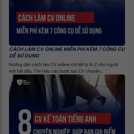
CÁCH LÀM CV ONLINE MIỄN PHÍ KÈM 7 CÔNG CỤ
DỄ SỬ DỤNG
Hướng dẫn cách làm CV online chi tiết từ A-Z cho người
mới bắt đầu. Tìm hiểu các bước tạo CV chuyên...