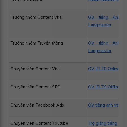
Trưởng nhóm Content Viral
GV tiếng Anh Gi
Langmaster
Trưởng nhóm Truyền thông
GV tiếng Anh Gi
Langmaster
Chuyên viên Content Viral
GV IELTS Online L
Chuyên viên Content SEO
GV IELTS Offline L
Chuyên viên Facebook Ads
GV tiếng anh trẻ e
Chuyên viên Content Youtube
Trợ giảng tiếng anh