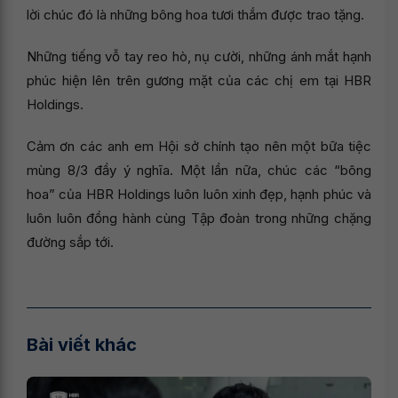
lời chúc đó là những bông hoa tươi thắm được trao tặng.
Những tiếng vỗ tay reo hò, nụ cười, những ánh mắt hạnh
phúc hiện lên trên gương mặt của các chị em tại HBR
Holdings.
Cảm ơn các anh em Hội sở chính tạo nên một bữa tiệc
mùng 8/3 đầy ý nghĩa. Một lần nữa, chúc các “bông
hoa” của HBR Holdings luôn luôn xinh đẹp, hạnh phúc và
luôn luôn đồng hành cùng Tập đoàn trong những chặng
đường sắp tới.
Bài viết khác