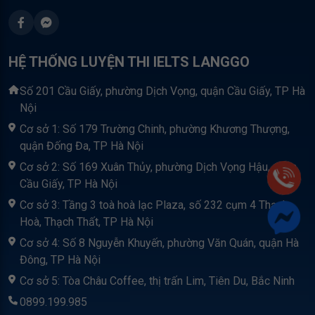
HỆ THỐNG LUYỆN THI IELTS LANGGO
Số 201 Cầu Giấy, phường Dịch Vọng, quận Cầu Giấy, TP Hà
Nội
Cơ sở 1: Số 179 Trường Chinh, phường Khương Thượng,
quận Đống Đa, TP Hà Nội
Cơ sở 2: Số 169 Xuân Thủy, phường Dịch Vọng Hậu, quận
Cầu Giấy, TP Hà Nội
Cơ sở 3: Tầng 3 toà hoà lạc Plaza, số 232 cụm 4 Thạch
Hoà, Thạch Thất, TP Hà Nội
Cơ sở 4: Số 8 Nguyễn Khuyến, phường Văn Quán, quận Hà
Đông, TP Hà Nội
Cơ sở 5: Tòa Châu Coffee, thị trấn Lim, Tiên Du, Bắc Ninh
0899.199.985