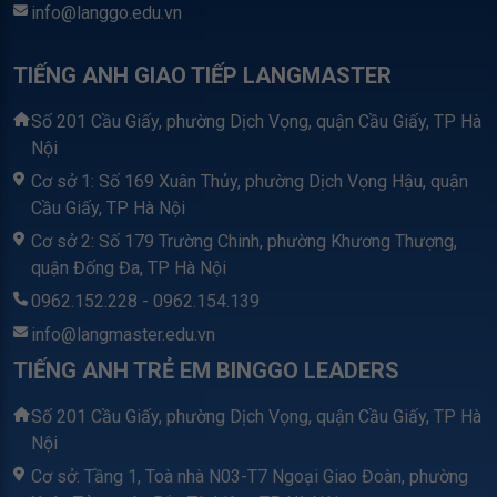
info@langgo.edu.vn
TIẾNG ANH GIAO TIẾP LANGMASTER
Số 201 Cầu Giấy, phường Dịch Vọng, quận Cầu Giấy, TP Hà
Nội
Cơ sở 1: Số 169 Xuân Thủy, phường Dịch Vọng Hậu, quận
Cầu Giấy, TP Hà Nội
Cơ sở 2: Số 179 Trường Chinh, phường Khương Thượng,
quận Đống Đa, TP Hà Nội
0962.152.228 - 0962.154.139
info@langmaster.edu.vn
TIẾNG ANH TRẺ EM BINGGO LEADERS
Số 201 Cầu Giấy, phường Dịch Vọng, quận Cầu Giấy, TP Hà
Nội
Cơ sở: Tầng 1, Toà nhà N03-T7 Ngoại Giao Đoàn, phường