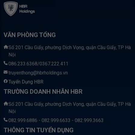
VĂN PHÒNG TỔNG
Số 201 Cầu Giấy, phường Dịch Vọng, quận Cầu Giấy, TP Hà
Nội
086.233.6368/0367.222.411
truyenthong@hbrholdings.vn
Tuyển Dụng HBR
TRƯỜNG DOANH NHÂN HBR
Số 201 Cầu Giấy, phường Dịch Vọng, quận Cầu Giấy, TP Hà
Nội
082.999.6886 - 082.999.6633 - 082.999.3663
THÔNG TIN TUYỂN DỤNG