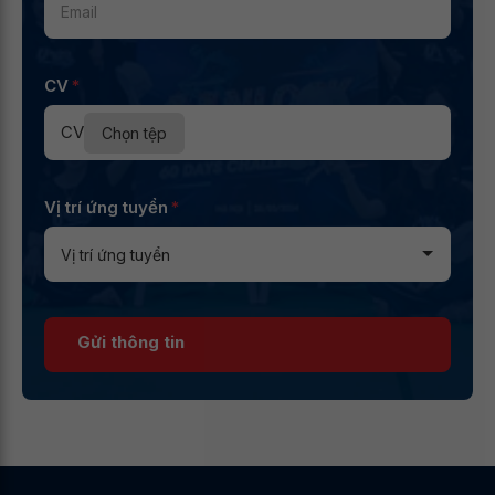
CV
*
CV
Chọn tệp
Vị trí ứng tuyển
*
Gửi thông tin