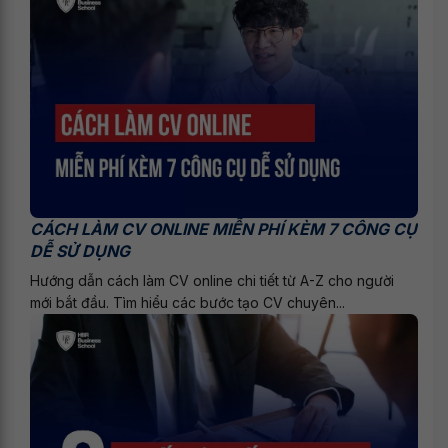
CÁCH LÀM CV ONLINE MIỄN PHÍ KÈM 7 CÔNG CỤ
DỄ SỬ DỤNG
Hướng dẫn cách làm CV online chi tiết từ A-Z cho người
mới bắt đầu. Tìm hiểu các bước tạo CV chuyên...