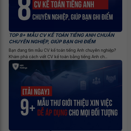
TOP 8+ MẪU CV KẾ TOÁN TIẾNG ANH CHUẨN
CHUYÊN NGHIỆP, GIÚP BẠN GHI ĐIỂM
Bạn đang tìm mẫu CV kế toán tiếng Anh chuyên nghiệp?
Khám phá cách viết CV kế toán bằng tiếng Anh ch...