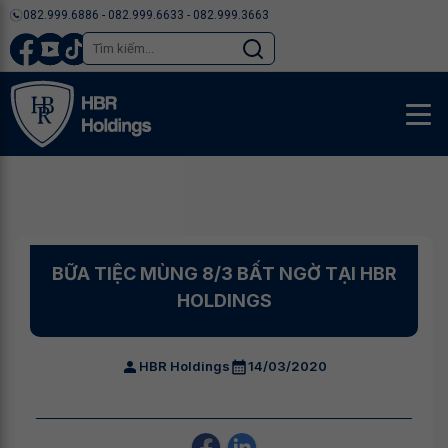
082.999.6886 - 082.999.6633 - 082.999.3663
BỮA TIỆC MÙNG 8/3 BẤT NGỜ TẠI HBR
HOLDINGS
HBR Holdings
14/03/2020