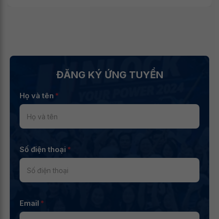
ĐĂNG KÝ ỨNG TUYỂN
Họ và tên
*
Số điện thoại
*
Email
*