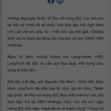
Hưởng ứng ngày Quốc tế Phụ nữ mùng 8/3, các anh em
tại Hội sở chính đã tổ chức một bữa tiệc bất ngờ dành
cho các chị em phụ nữ - một nửa của thế giới. Chương
trình với sự tham dự đông đủ của anh chị em CBNV HBR
Holdings.
Ngay từ sớm, những chàng trai Langmaster, HBR,
LangTech đã đầy ân cần gọt hoa quả, thổi bóng bay,
trang trí bữa tiệc.
Bữa tiệc bắt đầu, anh Nguyễn Văn Nam - Giám đốc Điều
hành LangTech đại diện ban tổ chức gửi lời chúc: “Nhân
dịp Quốc tế Phụ nữ mùng 8/3, thay mặt toàn bộ các anh
nam đẹp trai tại HBR Holdings, chúc các chị em ngày
mùng 8/3 xinh đẹp, mạnh khoẻ và thành công”. Cùng với