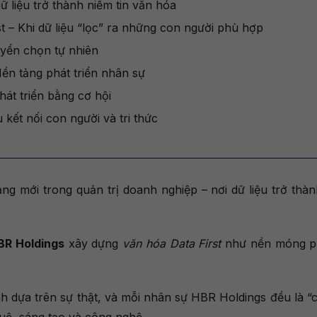
dữ liệu trở thành niềm tin văn hóa
t – Khi dữ liệu “lọc” ra những con người phù hợp
tuyển chọn tự nhiên
Nền tảng phát triển nhân sự
hát triển bằng cơ hội
 kết nối con người và tri thức
 mới trong quản trị doanh nghiệp – nơi dữ liệu trở thàn
BR Holdings
xây dựng
văn hóa Data First
như nền móng ph
nh dựa trên sự thật, và mỗi nhân sự HBR Holdings đều là “