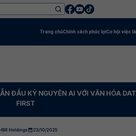
Trang chủ
Chính sách phúc lợi
Cơ hội việc l
DẪN ĐẦU KỶ NGUYÊN AI VỚI VĂN HÓA DA
FIRST
HBR Holdings
23/10/2025