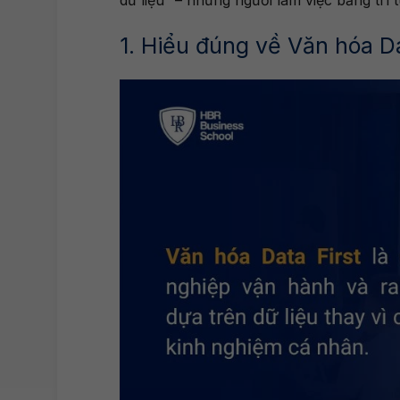
dữ liệu” – những người làm việc bằng trí 
1. Hiểu đúng về Văn hóa D