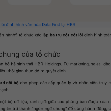
 lõi định hình văn hóa Data First tại HBR
ận hành”, tổ chức xác lập
ba trụ cột cốt lõi
định hình toà
 chung của tổ chức
àn bộ hệ sinh thái HBR Holdings. Từ marketing, sales, đào
iệu thời gian thực để ra quyết định.
rd nội bộ
cho phép các cấp quản lý và nhân viên truy c
bạch.
một bộ dữ liệu, ranh giới giữa các phòng ban được xóa n
ông tin trở thành “ngôn ngữ chung” để cùng hành động, 