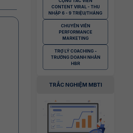
CỘNG TÁC VIÊN
CONTENT VIRAL - THU
NHẬP 6 - 9 TRIỆU/THÁNG
CHUYÊN VIÊN
PERFORMANCE
MARKETING
TRỢ LÝ COACHING -
TRƯỜNG DOANH NHÂN
HBR
TRẮC NGHIỆM MBTI