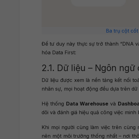
Ba trụ cột cốt
Để tư duy này thực sự trở thành “DNA v
hóa Data First:
2.1. Dữ liệu – Ngôn ngữ
Dữ liệu được xem là nền tảng kết nối to
nhân sự, mọi hoạt động đều dựa trên dữ l
Hệ thống
Data Warehouse
và
Dashboa
dõi và đánh giá hiệu quả công việc minh 
Khi mọi người cùng làm việc trên cùng 
nên một môi trường thống nhất – nơi th