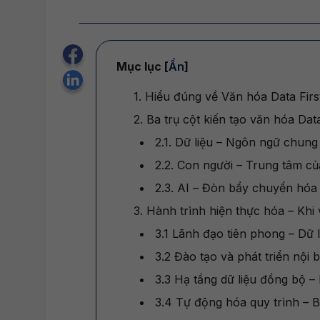
Mục lục [
Ẩn
]
1. Hiểu đúng về Văn hóa Data Fir
2. Ba trụ cột kiến tạo văn hóa Dat
2.1. Dữ liệu – Ngôn ngữ chung
2.2. Con người – Trung tâm của
2.3. AI – Đòn bẩy chuyển hóa d
3. Hành trình hiện thực hóa – Khi
3.1 Lãnh đạo tiên phong – Dữ 
3.2 Đào tạo và phát triển nội 
3.3 Hạ tầng dữ liệu đồng bộ 
3.4 Tự động hóa quy trình – 