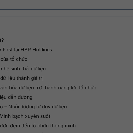
st?
a First tại HBR Holdings
 của tổ chức
 hệ sinh thái dữ liệu
ữ liệu thành giá trị
 văn hóa dữ liệu trở thành năng lực tổ chức
liệu dẫn đường
bộ – Nuôi dưỡng tư duy dữ liệu
– Minh bạch xuyên suốt
Bước đệm đến tổ chức thông minh