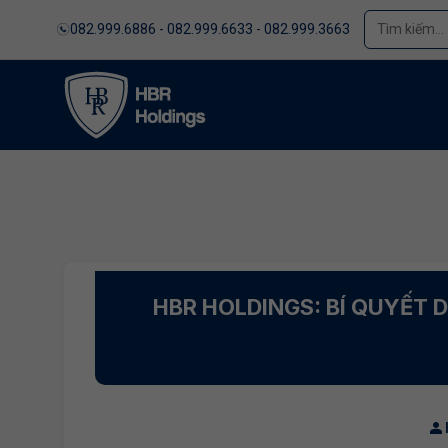
082.999.6886 - 082.999.6633 - 082.999.3663
HBR HOLDINGS: BÍ QUYẾT 