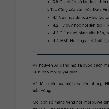
3.5 Ghi nhận và lan tỏa – Khi 
4. Tác động của văn hóa Data Firs
4.1 Văn hóa dữ liệu – Bộ lọc 
4.2 Tư duy học hỏi liên tục – 
4.3 Giữ người bằng văn hóa, p
4.4 HBR Holdings – Nơi dữ liệu
Kỷ nguyên AI đang mở ra cuộc cách mạng
liệu” cho mọi quyết định.
Với tầm nhìn của một nhà tiên phong,
H
bền vững.
Mỗi con số mang tiếng nói, mỗi quyết đị