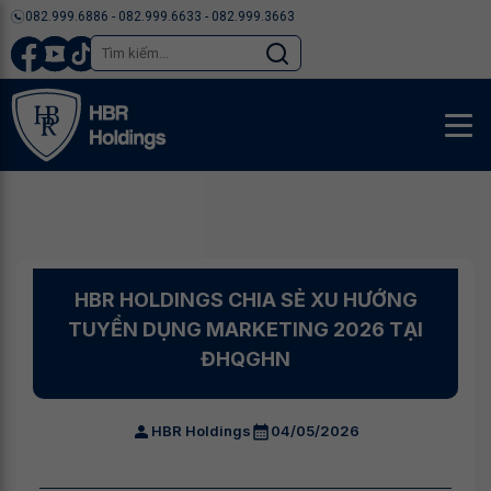
082.999.6886 - 082.999.6633 - 082.999.3663
HBR HOLDINGS CHIA SẺ XU HƯỚNG
TUYỂN DỤNG MARKETING 2026 TẠI
ĐHQGHN
HBR Holdings
04/05/2026