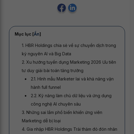
Mục lục [
Ẩn
]
1. HBR Holdings chia sẻ về sự chuyển dịch trong
kỷ nguyên AI và Big Data
2. Xu hướng tuyển dụng Marketing 2026 Ưu tiên
tư duy giải bài toán tăng trưởng
2.1. Hình mẫu Marketer lai và khả năng vận
hành full funnel
2.2. Kỹ năng làm chủ dữ liệu và ứng dụng
công nghệ AI chuyên sâu
3. Những sai lầm phổ biến khiến ứng viên
Marketing dễ bị loại
4. Gia nhập HBR Holdings Trải thảm đỏ đón nhân