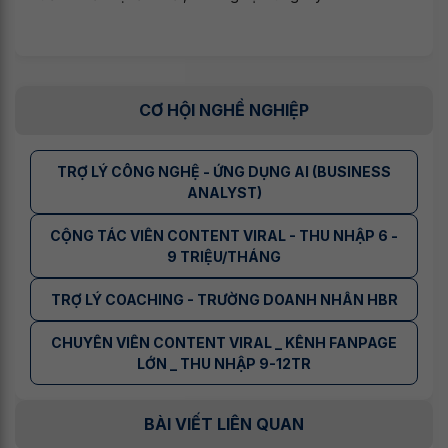
CƠ HỘI NGHỀ NGHIỆP
TRỢ LÝ CÔNG NGHỆ - ỨNG DỤNG AI (BUSINESS
ANALYST)
CỘNG TÁC VIÊN CONTENT VIRAL - THU NHẬP 6 -
9 TRIỆU/THÁNG
TRỢ LÝ COACHING - TRƯỜNG DOANH NHÂN HBR
CHUYÊN VIÊN CONTENT VIRAL _ KÊNH FANPAGE
LỚN _ THU NHẬP 9-12TR
BÀI VIẾT LIÊN QUAN