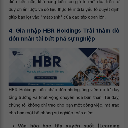
điều kiện cần; khả năng kiến tạo giá trị mới dựa trên tư
duy chiến lược và số liệu thực tế mới là yếu tố quyết định
giúp bạn lọt vào "mắt xanh" của các tập đoàn lớn.
4. Gia nhập HBR Holdings Trải thảm đỏ
đón nhân tài bứt phá sự nghiệp
HBR Holdings luôn chào đón những ứng viên có tư duy
tăng trưởng và khát vọng chuyển hóa bản thân. Tại đây,
chúng tôi không chỉ trao cho bạn một công việc, mà trao
cho bạn một bệ phóng sự nghiệp toàn diện:
Văn hóa học tập xuyên suốt (Learning