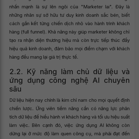
nhấn mạnh là sự lên ngôi của "Marketer lai". Đây là
những nhân sự sở hữu tư duy kinh doanh sắc bén, biết
cách gắn kết từng chiến dịch nhỏ vào hành trình khách
hàng (full funnel). Khả năng này giúp marketer không chỉ
tạo ra nhận diện thương hiệu mà còn trực tiếp thúc đẩy
hiệu quả kinh doanh, đảm bảo mọi điểm chạm với khách
hàng đều mang lại giá trị thực tế.
2.2. Kỹ năng làm chủ dữ liệu và
ứng dụng công nghệ AI chuyên
sâu
Dữ liệu hiện nay chính là kim chỉ nam cho mọi quyết định
chiến lược. Ứng viên tiềm năng cần có năng lực phân
tích dữ liệu để hiểu hành vi khách hàng và tối ưu hiệu suất
làm việc. Bên cạnh đó, việc ứng dụng AI không còn
dừng lại ở mức độ làm quen công cụ, mà phải đạt đến