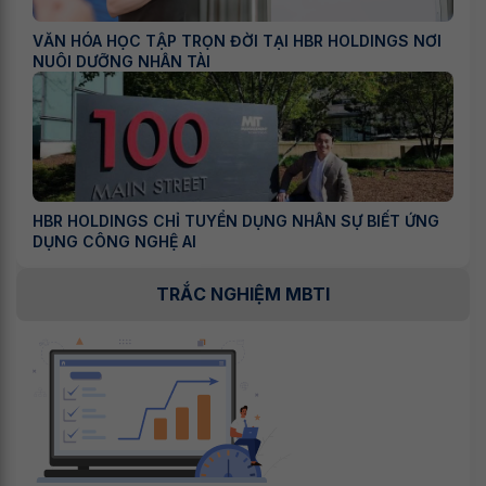
VĂN HÓA HỌC TẬP TRỌN ĐỜI TẠI HBR HOLDINGS NƠI
NUÔI DƯỠNG NHÂN TÀI
HBR HOLDINGS CHỈ TUYỂN DỤNG NHÂN SỰ BIẾT ỨNG
DỤNG CÔNG NGHỆ AI
TRẮC NGHIỆM MBTI