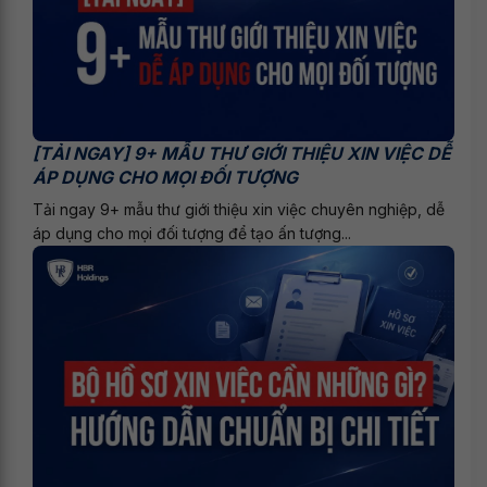
[TẢI NGAY] 9+ MẪU THƯ GIỚI THIỆU XIN VIỆC DỄ
ÁP DỤNG CHO MỌI ĐỐI TƯỢNG
Tải ngay 9+ mẫu thư giới thiệu xin việc chuyên nghiệp, dễ
áp dụng cho mọi đối tượng để tạo ấn tượng...