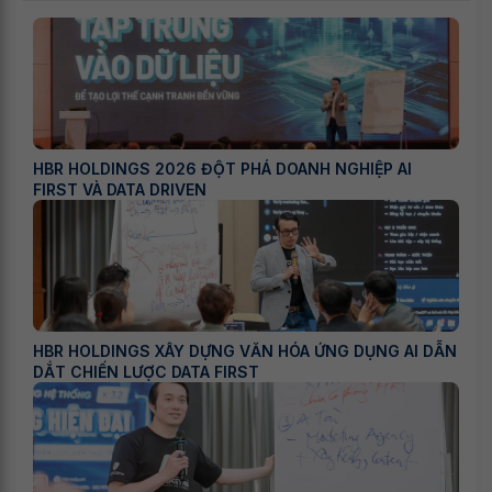
HBR HOLDINGS 2026 ĐỘT PHÁ DOANH NGHIỆP AI
FIRST VÀ DATA DRIVEN
HBR HOLDINGS XÂY DỰNG VĂN HÓA ỨNG DỤNG AI DẪN
DẮT CHIẾN LƯỢC DATA FIRST