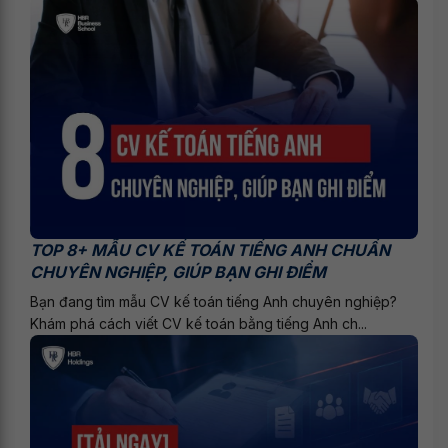
TOP 8+ MẪU CV KẾ TOÁN TIẾNG ANH CHUẨN
CHUYÊN NGHIỆP, GIÚP BẠN GHI ĐIỂM
Bạn đang tìm mẫu CV kế toán tiếng Anh chuyên nghiệp?
Khám phá cách viết CV kế toán bằng tiếng Anh ch...