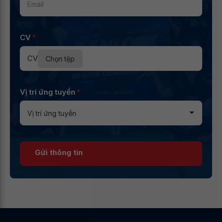
CV
*
CV
Chọn tệp
Vị trí ứng tuyển
*
Gửi thông tin