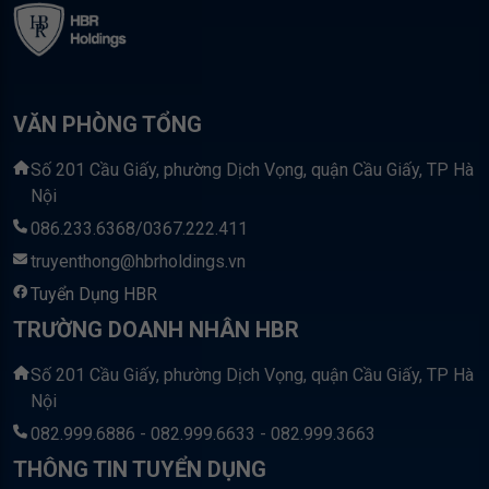
VĂN PHÒNG TỔNG
Số 201 Cầu Giấy, phường Dịch Vọng, quận Cầu Giấy, TP Hà
Nội
086.233.6368/0367.222.411
truyenthong@hbrholdings.vn
Tuyển Dụng HBR
TRƯỜNG DOANH NHÂN HBR
Số 201 Cầu Giấy, phường Dịch Vọng, quận Cầu Giấy, TP Hà
Nội
082.999.6886 - 082.999.6633 - 082.999.3663
THÔNG TIN TUYỂN DỤNG