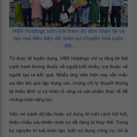
HBR Holdings luôn trải thảm đỏ đón nhận tài và
tạo mọi điều kiện để nhân sự chuyển hóa cuộc
đời.
Từ thực tế tuyển dụng, HBR Holdings chỉ ra rằng lợi thế
cạnh tranh không thuộc về người biết nhiều, mà thuộc về
người tạo ra kết quả. Nhiều ứng viên hiện nay vẫn mắc
sai lầm khi quá tập trung vào chứng chỉ lý thuyết nhưng
lại thiếu định vị cá nhân rõ ràng và sản phẩm thực tế để
chứng minh năng lực.
Việc né tránh dữ liệu hoặc sử dụng AI một cách hời hợt,
thiếu chiều sâu khiến nhân sự dễ dàng bị thay thế. Trong
kỷ nguyên trí tuệ nhân tạo, biết sử dụng công cụ chỉ là