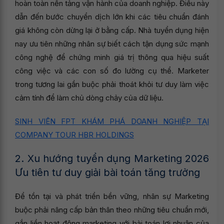
hoàn toàn nền tảng vận hành của doanh nghiệp. Điều này
dẫn đến bước chuyển dịch lớn khi các tiêu chuẩn đánh
giá không còn dừng lại ở bằng cấp. Nhà tuyển dụng hiện
nay ưu tiên những nhân sự biết cách tận dụng sức mạnh
công nghệ để chứng minh giá trị thông qua hiệu suất
công việc và các con số đo lường cụ thể. Marketer
trong tương lai gần buộc phải thoát khỏi tư duy làm việc
cảm tính để làm chủ dòng chảy của dữ liệu.
SINH VIÊN FPT KHÁM PHÁ DOANH NGHIỆP TẠI
COMPANY TOUR HBR HOLDINGS
2. Xu hướng tuyển dụng Marketing 2026
Ưu tiên tư duy giải bài toán tăng trưởng
Để tồn tại và phát triển bền vững, nhân sự Marketing
buộc phải nâng cấp bản thân theo những tiêu chuẩn mới,
gắn liền hoạt động marketing với bài toán lợi nhuận của