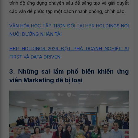
trình độ ứng dụng chuyên sâu để sáng tạo và giải quyết
các vấn đề phức tạp một cách nhanh chóng, chính xác.
VĂN HÓA HỌC TẬP TRỌN ĐỜI TẠI HBR HOLDINGS NƠI
NUÔI DƯỠNG NHÂN TÀI
HBR HOLDINGS 2026 ĐỘT PHÁ DOANH NGHIỆP AI
FIRST VÀ DATA DRIVEN
3. Những sai lầm phổ biến khiến ứng
viên Marketing dễ bị loại