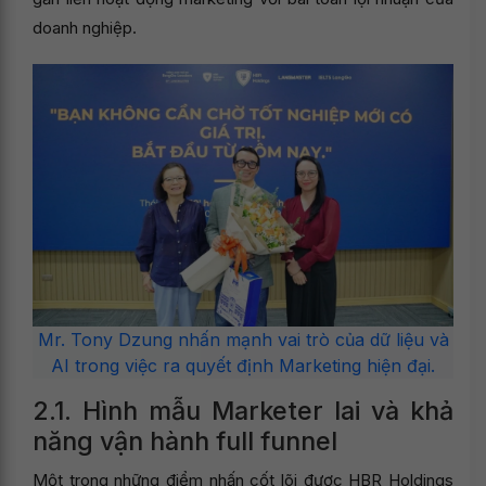
doanh nghiệp.
Mr. Tony Dzung nhấn mạnh vai trò của dữ liệu và
AI trong việc ra quyết định Marketing hiện đại.
2.1. Hình mẫu Marketer lai và khả
năng vận hành full funnel
Một trong những điểm nhấn cốt lõi được HBR Holdings