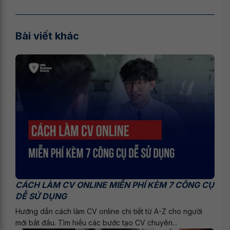
Bài viết khác
CÁCH LÀM CV ONLINE MIỄN PHÍ KÈM 7 CÔNG CỤ
DỄ SỬ DỤNG
Hướng dẫn cách làm CV online chi tiết từ A-Z cho người
mới bắt đầu. Tìm hiểu các bước tạo CV chuyên...