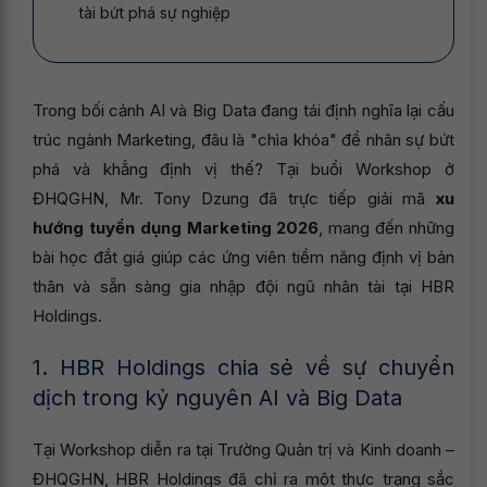
tài bứt phá sự nghiệp
Trong bối cảnh AI và Big Data đang tái định nghĩa lại cấu
trúc ngành Marketing, đâu là "chìa khóa" để nhân sự bứt
phá và khẳng định vị thế? Tại buổi Workshop ở
ĐHQGHN, Mr. Tony Dzung đã trực tiếp giải mã
xu
hướng tuyển dụng Marketing 2026
, mang đến những
bài học đắt giá giúp các ứng viên tiềm năng định vị bản
thân và sẵn sàng gia nhập đội ngũ nhân tài tại HBR
Holdings.
1. HBR Holdings chia sẻ về sự chuyển
dịch trong kỷ nguyên AI và Big Data
Tại Workshop diễn ra tại Trường Quản trị và Kinh doanh –
ĐHQGHN, HBR Holdings đã chỉ ra một thực trạng sắc