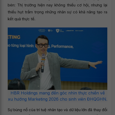
bén: Thị trường hiện nay không thiếu cơ hội, nhưng lại
thiếu hụt trầm trọng những nhân sự có khả năng tạo ra
kết quả thực tế.
HBR Holdings mang đến góc nhìn thực chiến về
xu hướng Marketing 2026 cho sinh viên ĐHQGHN.
Sự bùng nổ của trí tuệ nhân tạo và dữ liệu lớn đã thay đổi