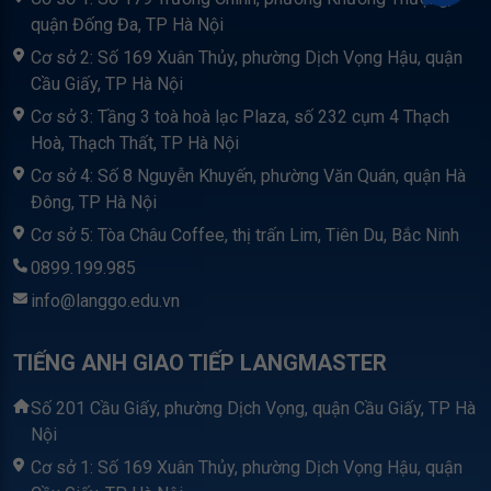
quận Đống Đa, TP Hà Nội
Cơ sở 2: Số 169 Xuân Thủy, phường Dịch Vọng Hậu, quận
Cầu Giấy, TP Hà Nội
Cơ sở 3: Tầng 3 toà hoà lạc Plaza, số 232 cụm 4 Thạch
Hoà, Thạch Thất, TP Hà Nội
Cơ sở 4: Số 8 Nguyễn Khuyến, phường Văn Quán, quận Hà
Đông, TP Hà Nội
Cơ sở 5: Tòa Châu Coffee, thị trấn Lim, Tiên Du, Bắc Ninh
0899.199.985
info@langgo.edu.vn
TIẾNG ANH GIAO TIẾP LANGMASTER
Số 201 Cầu Giấy, phường Dịch Vọng, quận Cầu Giấy, TP Hà
Nội
Cơ sở 1: Số 169 Xuân Thủy, phường Dịch Vọng Hậu, quận