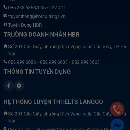
086.233.6368/0367.222.411
truyenthong@hbrholdings.vn
Tuyển Dụng HBR
TRƯỜNG DOANH NHÂN HBR
Số 201 Cầu Giấy, phường Dịch Vọng, quận Cầu Giấy, TP Hà
Nội
082.999.6886 - 082.999.6633 - 082.999.3663
THÔNG TIN TUYỂN DỤNG
HỆ THỐNG LUYỆN THI IELTS LANGGO
Số 201 Cầu Giấy, phường Dịch Vọng, quận Cầu Giấy, TP Hà
Nội
Cơ sở 1: Số 179 Trường Chinh, phường Khương Thượng,