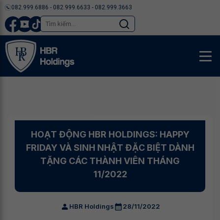
082.999.6886 - 082.999.6633 - 082.999.3663
HOẠT ĐỘNG HBR HOLDINGS: HAPPY
FRIDAY VÀ SINH NHẬT ĐẶC BIỆT DÀNH
TẶNG CÁC THÀNH VIÊN THÁNG
11/2022
HBR Holdings
28/11/2022