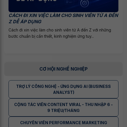
CÁCH ĐI XIN VIỆC LÀM CHO SINH VIÊN TỪ A ĐẾN
Z DỄ ÁP DỤNG
Cách đi xin việc làm cho sinh viên từ A đến Z với những
bước chuẩn bị cần thiết, kinh nghiệm ứng tuy...
CƠ HỘI NGHỀ NGHIỆP
TRỢ LÝ CÔNG NGHỆ - ỨNG DỤNG AI (BUSINESS
ANALYST)
CỘNG TÁC VIÊN CONTENT VIRAL - THU NHẬP 6 -
9 TRIỆU/THÁNG
CHUYÊN VIÊN PERFORMANCE MARKETING