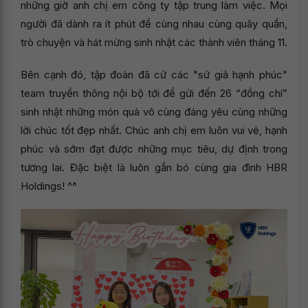
những giờ anh chị em công ty tập trung làm việc. Mọi
người đã dành ra ít phút để cùng nhau cùng quây quần,
trò chuyện và hát mừng sinh nhật các thành viên tháng 11.
Bên cạnh đó, tập đoàn đã cử các "sứ giả hạnh phúc"
team truyền thông nội bộ tới để gửi đến 26 “đồng chí”
sinh nhật những món quà vô cùng đáng yêu cùng những
lời chúc tốt đẹp nhất. Chúc anh chị em luôn vui vẻ, hạnh
phúc và sớm đạt được những mục tiêu, dự định trong
tương lai. Đặc biệt là luôn gắn bó cùng gia đình HBR
Holdings! ^^