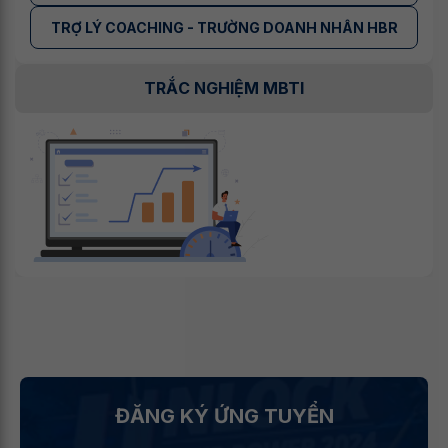
TRỢ LÝ COACHING - TRƯỜNG DOANH NHÂN HBR
TRẮC NGHIỆM MBTI
ĐĂNG KÝ ỨNG TUYỂN