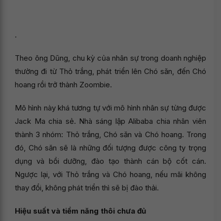
.
Theo ông Dũng, chu kỳ của nhân sự trong doanh nghiệp
thường đi từ Thỏ trắng, phát triển lên Chó săn, đến Chó
hoang rồi trở thành Zoombie.
Mô hình này khá tương tự với mô hình nhân sự từng được
Jack Ma chia sẻ. Nhà sáng lập Alibaba chia nhân viên
thành 3 nhóm: Thỏ trắng, Chó săn và Chó hoang. Trong
đó, Chó săn sẽ là những đối tượng được công ty trọng
dụng và bồi dưỡng, đào tạo thành cán bộ cốt cán.
Ngược lại, với Thỏ trắng và Chó hoang, nếu mãi không
thay đổi, không phát triển thì sẽ bị đào thải.
Hiệu suất và tiềm năng thôi chưa đủ