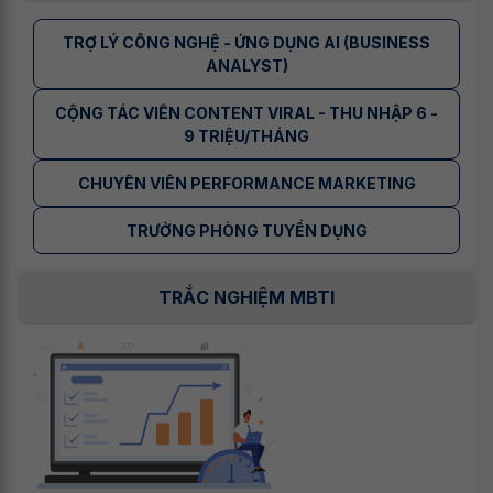
TRỢ LÝ CÔNG NGHỆ - ỨNG DỤNG AI (BUSINESS
ANALYST)
CỘNG TÁC VIÊN CONTENT VIRAL - THU NHẬP 6 -
9 TRIỆU/THÁNG
CHUYÊN VIÊN PERFORMANCE MARKETING
TRƯỞNG PHÒNG TUYỂN DỤNG
TRẮC NGHIỆM MBTI