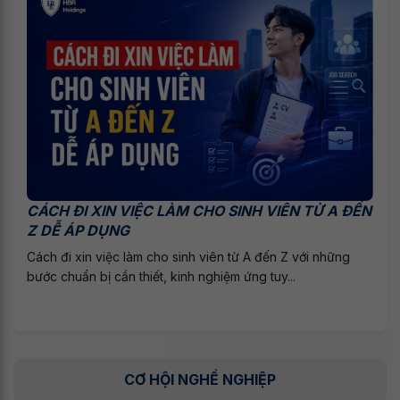
CÁCH ĐI XIN VIỆC LÀM CHO SINH VIÊN TỪ A ĐẾN
Z DỄ ÁP DỤNG
Cách đi xin việc làm cho sinh viên từ A đến Z với những
bước chuẩn bị cần thiết, kinh nghiệm ứng tuy...
CƠ HỘI NGHỀ NGHIỆP