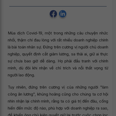
Mùa dịch Covid-19, một trong những câu chuyện nhức
nhối, thậm chí đau lòng với rất nhiều doanh nghiệp chính
là bài toán nhân sự. Đứng trên cương vị người chủ doanh
nghiệp, quyết định cắt giảm lương, sa thải ai, giữ ai thực
sự chưa bao giờ dễ dàng. Họ phải đấu tranh với chính
mình, dù đôi khi nhận về chỉ trích và nỗi thất vọng từ
người lao động.
Tuy nhiên, đứng trên cương vị của những người "làm
công ăn lương", khủng hoảng cũng cho chúng ta cơ hội
nhìn nhận lại chính mình, rằng ta có giá trị đến đâu, cống
hiến đến mức độ nào, phù hợp với doanh nghiệp ra sao,
để khiến ông chủ kiên quyết giữ lại trước cuộc chọn lọc