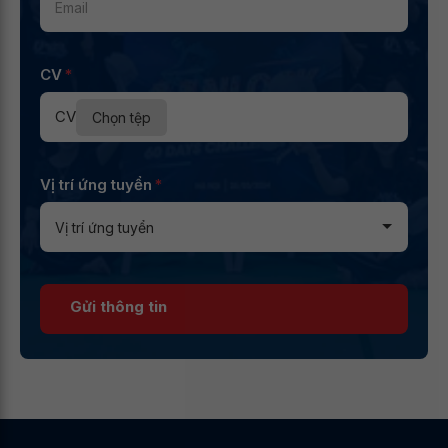
CV
*
CV
Chọn tệp
Vị trí ứng tuyển
*
Gửi thông tin