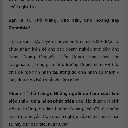
khắc nghiệt kia.
Bạn là ai: Thỏ trắng, Chó săn, Chó hoang hay
Zoombie?
Tại sự kiện trực tuyến Innovation Summit 2020 được tổ
chức nhằm hiến kế cho các doanh nghiệp mới đây, ông
Tony Dzung (Nguyễn Tiến Dũng), nhà sáng lập
Langmaster, Tổng giám đốc trường Doanh nhân HBR đã
chia sẻ mô hình nhân tài, trong đó chia nhân sự thành 4
loại, dựa theo hiệu suất và tiềm năng.
Nhóm 1 (Thỏ trắng): Những người có hiệu suất làm
việc thấp, tiềm năng phát triển cao.
Họ thường là sinh
viên ra trường, có định hướng rõ ràng, thái độ tốt nhưng
kỹ năng còn yếu. Các doanh nghiệp tiếp nhận nhóm nhân
sự này cần đào tạo, huấn luyện.