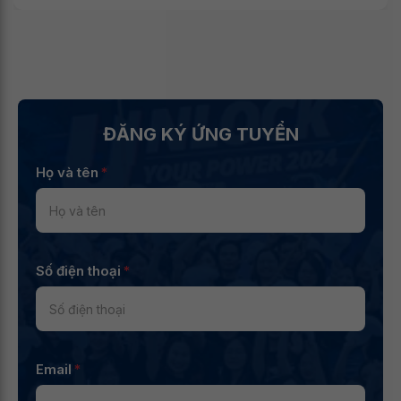
ĐĂNG KÝ ỨNG TUYỂN
Họ và tên
*
Số điện thoại
*
Email
*