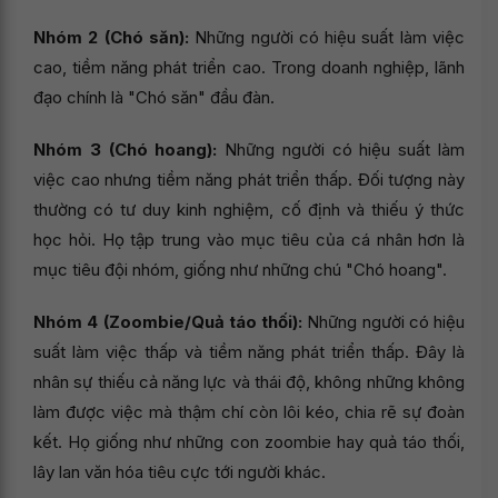
Nhóm 2 (Chó săn):
Những người có hiệu suất làm việc
cao, tiềm năng phát triển cao. Trong doanh nghiệp, lãnh
đạo chính là "Chó săn" đầu đàn.
Nhóm 3 (Chó hoang):
Những người có hiệu suất làm
việc cao nhưng tiềm năng phát triển thấp. Đối tượng
này
thường có tư duy kinh nghiệm, cố định và thiếu ý thức
học hỏi. Họ tập trung vào mục tiêu của cá nhân hơn là
mục tiêu đội nhóm, giống như những chú "Chó hoang".
Nhóm 4 (Zoombie/Quả táo thối):
Những người có hiệu
suất làm việc thấp và tiềm năng phát triển thấp. Đây là
nhân sự thiếu cả năng lực và thái độ, không những không
làm được việc mà thậm chí còn lôi kéo, chia rẽ sự đoàn
kết. Họ giống như những con zoombie hay quả táo thối,
lây lan văn hóa tiêu cực tới người khác.