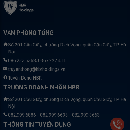
VĂN PHÒNG TỔNG
Số 201 Cầu Giấy, phường Dịch Vọng, quận Cầu Giấy, TP Hà
Nội
086.233.6368/0367.222.411
truyenthong@hbrholdings.vn
Tuyển Dụng HBR
TRƯỜNG DOANH NHÂN HBR
Số 201 Cầu Giấy, phường Dịch Vọng, quận Cầu Giấy, TP Hà
Nội
082.999.6886 - 082.999.6633 - 082.999.3663
THÔNG TIN TUYỂN DỤNG