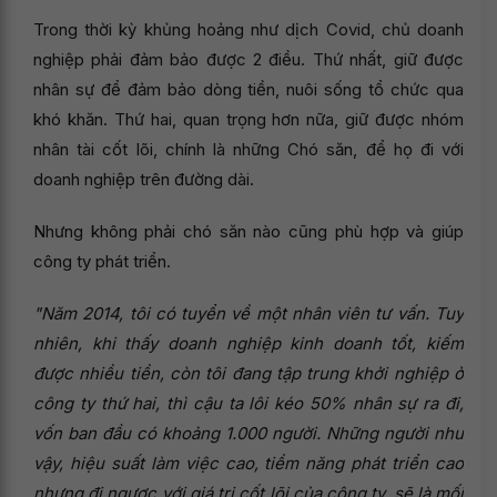
Trong thời kỳ khủng hoảng như dịch Covid, chủ doanh
nghiệp phải đảm bảo được 2 điều. Thứ nhất, giữ được
nhân sự để đảm bảo dòng tiền, nuôi sống tổ chức qua
khó khăn. Thứ hai, quan trọng hơn nữa, giữ được nhóm
nhân tài cốt lõi, chính là những Chó săn, để họ đi với
doanh nghiệp trên đường dài.
Nhưng không phải chó săn nào cũng phù hợp và giúp
công ty phát triển.
"Năm 2014, tôi có tuyển về một nhân viên tư vấn. Tuy
nhiên, khi thấy doanh nghiệp kinh doanh tốt, kiếm
được nhiều tiền, còn tôi đang tập trung khởi nghiệp ở
công ty thứ hai, thì cậu ta lôi kéo 50% nhân sự ra đi,
vốn ban đầu có khoảng 1.000 người. Những người như
vậy, hiệu suất làm việc cao, tiềm năng phát triển cao
nhưng đi ngược với giá trị cốt lõi của công ty, sẽ là mối