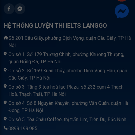
HỆ THỐNG LUYỆN THI IELTS LANGGO
Số 201 Cầu Giấy, phường Dịch Vọng, quận Cầu Giấy, TP Hà
Nội
Cơ sở 1: Số 179 Trường Chinh, phường Khương Thượng,
quận Đống Đa, TP Hà Nội
Cơ sở 2: Số 169 Xuân Thủy, phường Dịch Vọng Hậu, quận
Cầu Giấy, TP Hà Nội
Cơ sở 3: Tầng 3 toà hoà lạc Plaza, số 232 cụm 4 Thạch
Hoà, Thạch Thất, TP Hà Nội
Cơ sở 4: Số 8 Nguyễn Khuyến, phường Văn Quán, quận Hà
Đông, TP Hà Nội
Cơ sở 5: Tòa Châu Coffee, thị trấn Lim, Tiên Du, Bắc Ninh
0899.199.985