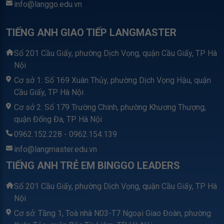
info@langgo.edu.vn
TIẾNG ANH GIAO TIẾP LANGMASTER
Số 201 Cầu Giấy, phường Dịch Vọng, quận Cầu Giấy, TP Hà
Nội
Cơ sở 1: Số 169 Xuân Thủy, phường Dịch Vọng Hậu, quận
Cầu Giấy, TP Hà Nội
Cơ sở 2: Số 179 Trường Chinh, phường Khương Thượng,
quận Đống Đa, TP Hà Nội
0962.152.228 - 0962.154.139
info@langmaster.edu.vn
TIẾNG ANH TRẺ EM BINGGO LEADERS
Số 201 Cầu Giấy, phường Dịch Vọng, quận Cầu Giấy, TP Hà
Nội
Cơ sở: Tầng 1, Toà nhà N03-T7 Ngoại Giao Đoàn, phường