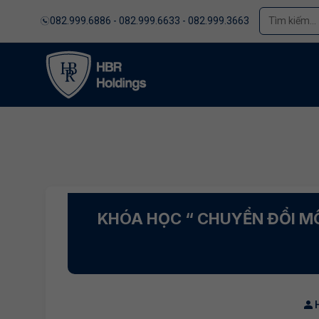
082.999.6886 - 082.999.6633 - 082.999.3663
KHÓA HỌC “ CHUYỂN ĐỔI MÔ