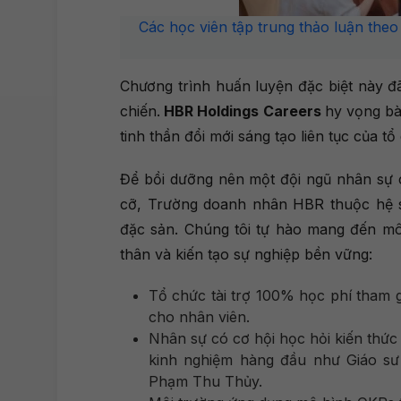
Các học viên tập trung thảo luận theo
Chương trình huấn luyện đặc biệt này đã
chiến.
HBR Holdings Careers
hy vọng bà
tinh thần đổi mới sáng tạo liên tục của t
Để bồi dưỡng nên một đội ngũ nhân sự c
cỡ, Trường doanh nhân HBR thuộc hệ s
đặc sản. Chúng tôi tự hào mang đến môi
thân và kiến tạo sự nghiệp bền vững:
Tổ chức tài trợ 100% học phí tham 
cho nhân viên.
Nhân sự có cơ hội học hỏi kiến thức 
kinh nghiệm hàng đầu như Giáo sư
Phạm Thu Thủy.