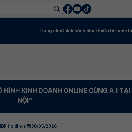
Trang chủ
Chính sách phúc lợi
Cơ hội việc l
 HÌNH KINH DOANH ONLINE CÙNG A.I TẠI
NỘI”
HBR Holdings
30/06/2026