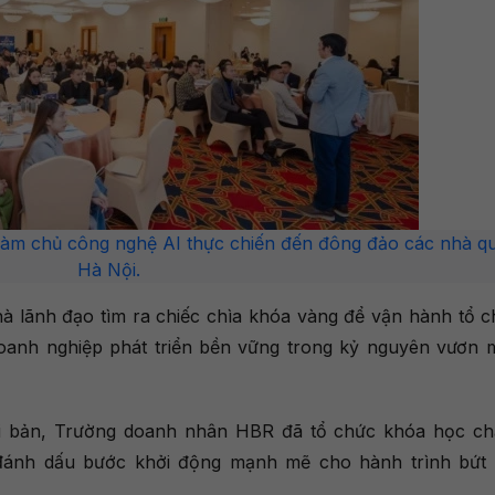
 làm chủ công nghệ AI thực chiến đến đông đảo các nhà quả
Hà Nội.
hà lãnh đạo tìm ra chiếc chìa khóa vàng để vận hành tổ c
oanh nghiệp phát triển bền vững trong kỷ nguyên vươn 
 bản, Trường doanh nhân HBR đã tổ chức khóa học ch
 đánh dấu bước khởi động mạnh mẽ cho hành trình bứt