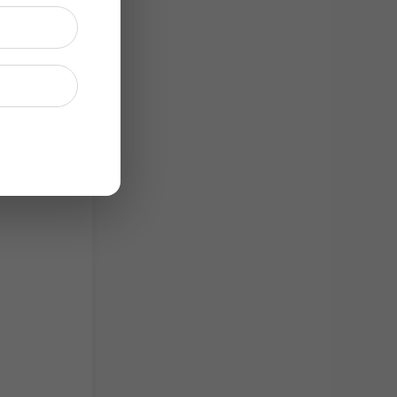
ội nhập.