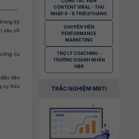
CỘNG TÁC VIÊN
CONTENT VIRAL - THU
NHẬP 6 - 9 TRIỆU/THÁNG
trong kỷ
CHUYÊN VIÊN
n sâu vô
PERFORMANCE
MARKETING
TRỢ LÝ COACHING -
 công cụ
TRƯỜNG DOANH NHÂN
HBR
đầu tiên
g cụ hữu
TRẮC NGHIỆM MBTI