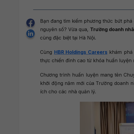
Bạn đang tìm kiếm phương thức bứt phá 
nguyên số? Vừa qua,
Trường doanh nh
cùng đặc biệt tại Hà Nội.
Cùng
HBR Holdings Careers
khám phá n
thực chiến đỉnh cao từ khóa huấn luyện 
Chương trình huấn luyện mang tên Chuy
khởi động năm mới của Trường doanh nh
ích cho các nhà quản lý.