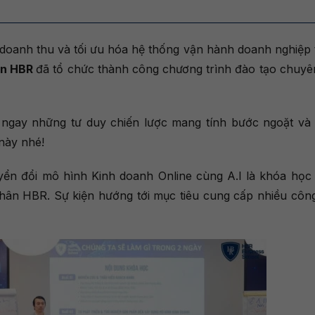
doanh thu và tối ưu hóa hệ thống vận hành doanh nghiệp 
ân HBR
đã tổ chức thành công chương trình đào tạo chuyê
gay những tư duy chiến lược mang tính bước ngoặt và
này nhé!
ển đổi mô hình Kinh doanh Online cùng A.I là khóa học 
ân HBR. Sự kiện hướng tới mục tiêu cung cấp nhiều côn