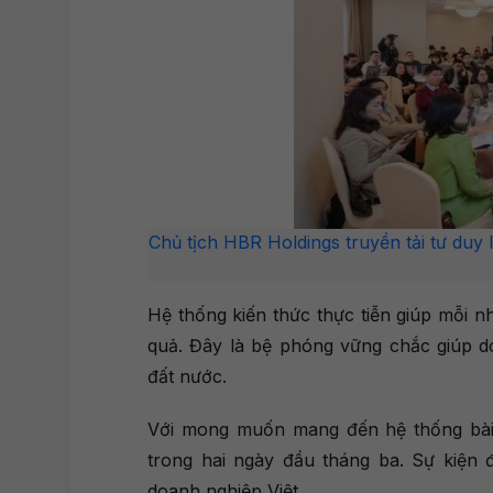
Chủ tịch HBR Holdings truyền tải tư duy
Hệ thống kiến thức thực tiễn giúp mỗi n
quả. Đây là bệ phóng vững chắc giúp d
đất nước.
Với mong muốn mang đến hệ thống bài
trong hai ngày đầu tháng ba. Sự kiện
doanh nghiệp Việt.