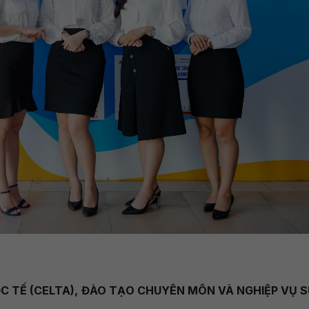
 TẾ (CELTA), ĐÀO TẠO CHUYÊN MÔN VÀ NGHIỆP VỤ 