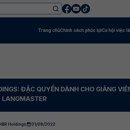
Trang chủ
Chính sách phúc lợi
Cơ hội việc l
DINGS: ĐẶC QUYỀN DÀNH CHO GIẢNG VIÊ
LANGMASTER
HBR Holdings
01/08/2022