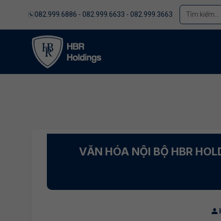
082.999.6886 - 082.999.6633 - 082.999.3663
VĂN HÓA NỘI BỘ HBR HOL