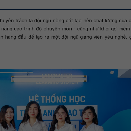
chuyên trách là đội ngũ nòng cốt tạo nên chất lượng của 
à nâng cao trình độ chuyên môn - cũng như khơi gợi niề
ên hàng đầu để tạo ra một đội ngũ giảng viên yêu nghề, g