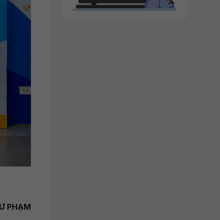
SƯ PHẠM