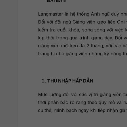
BÀI BẢN
Langmaster là hệ thống Anh ngữ duy nhấ
Đối với đội ngũ Giảng viên giao tiếp On
kiểm tra cuối khóa, song song với việc 
kịp thời trong quá trình giảng dạy. Đối 
giảng viên mới kéo dài 2 tháng, với các b
trang bị cho giảng viên những kỹ năng th
THU NHẬP HẤP DẪN
Mức lương đối với các vị trí giảng viên
thời phân bậc rõ ràng theo quy mô và nă
cụ thể, minh bạch ngay khi tiếp nhận giản