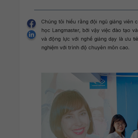
Chúng tôi hiểu rằng đội ngũ giảng viên 
học Langmaster, bởi vậy việc đào tạo v
và động lực với nghề giảng dạy là ưu ti
nghiệm với trình độ chuyên môn cao.