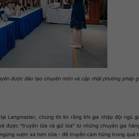
uyên được đào tạo chuyên môn và cập nhật phương pháp g
tại Langmaster, chúng tôi tin rằng khi gia nhập đội ngũ g
 sẽ được “truyền lửa và giữ lửa” từ những chuyên gia hàn
 ngừng vươn xa hơn nữa - để truyền cảm hứng trong quá t