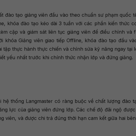
t đào tạo giảng viên đầu vào theo chuẩn sư phạm quốc t
line, khóa đào tạo kéo dài 3 tuần với các phần kiến thức 
kèm cặp và giám sát liên tục giảng viên để điều chỉnh và 
với khóa Giảng viên giao tiếp Offline, khóa đào tạo đầu và
ài tập thực hành thực chiến và chỉnh sửa kỹ năng ngay tại 
iết yếu nhất trước khi chính thức nhận lớp và đứng giảng.
 tại hệ thống Langmaster có ràng buộc về chất lượng đào t
ng lực của giảng viên đứng lớp. Các chế độ đãi ngộ được 
g viên, và được chi trả đúng thời hạn cam kết giữa hai bên