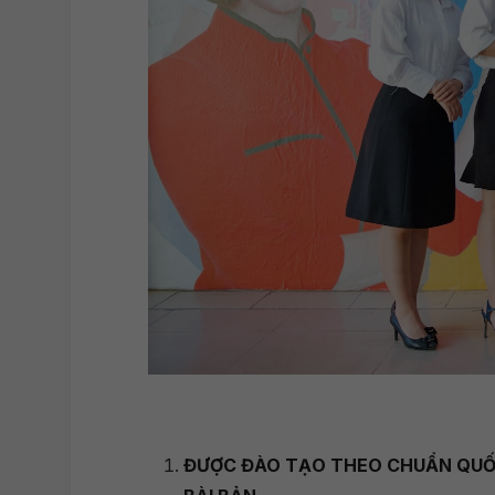
ĐƯỢC ĐÀO TẠO THEO CHUẨN QUỐC