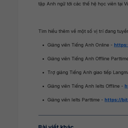
tập Anh ngữ tới các thế hệ học viên tại V
Tìm hiểu thêm về một số vị trí đang tuyể
Giảng viên Tiếng Anh Online -
https:
Giảng viên Tiếng Anh Offline Parttime
Trợ giảng Tiếng Anh giao tiếp Langma
Giảng viên Tiếng Anh Ielts Offline -
h
Giảng viên Ielts Parttime -
https://bi
Bài viết khác