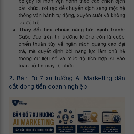
bẻ gãy lối mòn vận hành theo các chiến dịch
cắt khúc, rời rạc để chuyển dịch sang một hệ
thống vận hành tự động, xuyên suốt và không
có độ trễ.
Thay đổi tiêu chuẩn năng lực cạnh tranh:
Cuộc đua trên thị trường không còn là cuộc
chiến thuần túy về ngân sách quảng cáo đại
trà, mà quyết định bởi năng lực làm chủ hệ
thống dữ liệu số và mức độ tích hợp AI vào
toàn bộ bộ máy tổ chức.
2. Bản đồ 7 xu hướng AI Marketing dẫn
dắt dòng tiền doanh nghiệp