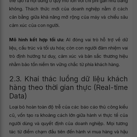
thể tạo ra nội dung ở quy mô lớn với chi phí gần như bằng
không. Thách thức mới của doanh nghiệp nằm ở cách
cân bằng giữa khả năng mở rộng của máy và chiều sâu
cảm xúc của con người.
Mô hình kết hợp tối ưu:
AI đóng vai trò hỗ trợ về dữ
liệu, cấu trúc và tối ưu hóa; còn con người đảm nhiệm vai
trò định hướng tư duy, cảm xúc và bản sắc thương hiệu
nhằm bảo tồn niềm tin vững chắc từ phía khách hàng.
2.3. Khai thác luồng dữ liệu khách
hàng theo thời gian thực (Real-time
Data)
Loại bỏ hoàn toàn độ trễ của các báo cáo thủ công kiểu
cũ, vốn tạo ra khoảng cách lớn giữa hành vi thực tế của
người dùng và quyết định của doanh nghiệp. Mọi tương
tác từ điểm chạm đầu tiên đến hành vi mua hàng và hậu