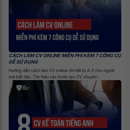
CÁCH LÀM CV ONLINE MIỄN PHÍ KÈM 7 CÔNG CỤ
DỄ SỬ DỤNG
Hướng dẫn cách làm CV online chi tiết từ A-Z cho người
mới bắt đầu. Tìm hiểu các bước tạo CV chuyên...