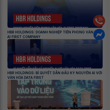
HBR HOLDINGS: DOANH NGHIỆP TIÊN PHONG VĂN HÓA
AI FIRST COMPANY
HBR HOLDINGS: BÍ QUYẾT DẪN ĐẦU KỶ NGUYÊN AI VỚI
VĂN HÓA DATA FIRST