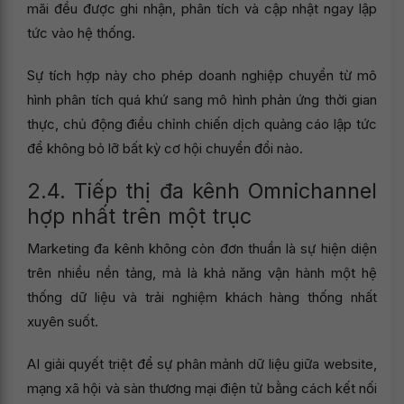
mãi đều được ghi nhận, phân tích và cập nhật ngay lập
tức vào hệ thống.
Sự tích hợp này cho phép doanh nghiệp chuyển từ mô
hình phân tích quá khứ sang mô hình phản ứng thời gian
thực, chủ động điều chỉnh chiến dịch quảng cáo lập tức
để không bỏ lỡ bất kỳ cơ hội chuyển đổi nào.
2.4. Tiếp thị đa kênh Omnichannel
hợp nhất trên một trục
Marketing đa kênh không còn đơn thuần là sự hiện diện
trên nhiều nền tảng, mà là khả năng vận hành một hệ
thống dữ liệu và trải nghiệm khách hàng thống nhất
xuyên suốt.
AI giải quyết triệt để sự phân mảnh dữ liệu giữa website,
mạng xã hội và sàn thương mại điện tử bằng cách kết nối