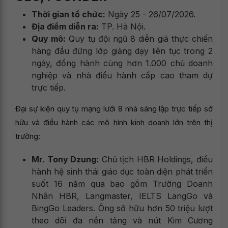
Thời gian tổ chức:
Ngày 25 - 26/07/2026.
Địa điểm diễn ra:
TP. Hà Nội.
Quy mô:
Quy tụ đội ngũ 8 diễn giả thực chiến
hàng đầu đứng lớp giảng dạy liên tục trong 2
ngày, đồng hành cùng hơn 1.000 chủ doanh
nghiệp và nhà điều hành cấp cao tham dự
trực tiếp.
Đại sự kiện quy tụ mạng lưới 8 nhà sáng lập trực tiếp sở
hữu và điều hành các mô hình kinh doanh lớn trên thị
trường:
Mr. Tony Dzung:
Chủ tịch HBR Holdings, điều
hành hệ sinh thái giáo dục toàn diện phát triển
suốt 16 năm qua bao gồm Trường Doanh
Nhân HBR, Langmaster, IELTS LangGo và
BingGo Leaders. Ông sở hữu hơn 50 triệu lượt
theo dõi đa nền tảng và nút Kim Cương