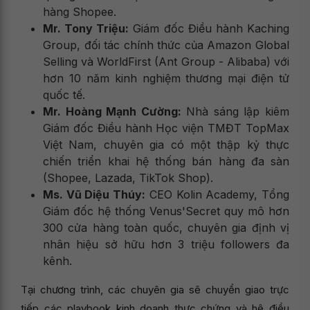
hàng Shopee.
Mr. Tony Triệu:
Giám đốc Điều hành Kaching
Group, đối tác chính thức của Amazon Global
Selling và WorldFirst (Ant Group - Alibaba) với
hơn 10 năm kinh nghiệm thương mại điện tử
quốc tế.
Mr. Hoàng Mạnh Cường:
Nhà sáng lập kiêm
Giám đốc Điều hành Học viện TMĐT TopMax
Việt Nam, chuyên gia có một thập kỷ thực
chiến triển khai hệ thống bán hàng đa sàn
(Shopee, Lazada, TikTok Shop).
Ms. Vũ Diệu Thúy:
CEO Kolin Academy, Tổng
Giám đốc hệ thống Venus'Secret quy mô hơn
300 cửa hàng toàn quốc, chuyên gia định vị
nhân hiệu sở hữu hơn 3 triệu followers đa
kênh.
Tại chương trình, các chuyên gia sẽ chuyển giao trực
tiếp các playbook kinh doanh thực chứng và hệ điều