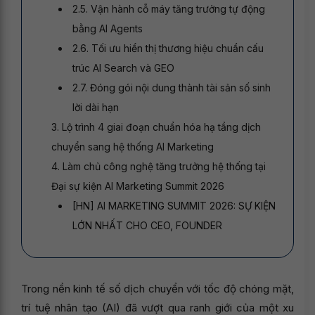
2.5. Vận hành cỗ máy tăng trưởng tự động
bằng AI Agents
2.6. Tối ưu hiển thị thương hiệu chuẩn cấu
trúc AI Search và GEO
2.7. Đóng gói nội dung thành tài sản số sinh
lời dài hạn
3. Lộ trình 4 giai đoạn chuẩn hóa hạ tầng dịch
chuyển sang hệ thống AI Marketing
4. Làm chủ công nghệ tăng trưởng hệ thống tại
Đại sự kiện AI Marketing Summit 2026
[HN] AI MARKETING SUMMIT 2026: SỰ KIỆN
LỚN NHẤT CHO CEO, FOUNDER
Trong nền kinh tế số dịch chuyển với tốc độ chóng mặt,
trí tuệ nhân tạo (AI) đã vượt qua ranh giới của một xu