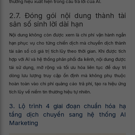
thương hiệu xuất hiện trong câu trả lời của AI.
2.7. Đóng gói nội dung thành tài
sản số sinh lời dài hạn
Nội dung không còn được xem là chi phí vận hành ngắn
hạn phục vụ cho từng chiến dịch mà chuyển dịch thành
tài sản số có giá trị tích lũy theo thời gian. Khi được tích
hợp với AI và hệ thống phân phối đa kênh, nội dung được
tái sử dụng, mở rộng và tối ưu hóa liên tục để duy trì
dòng lưu lượng truy cập ổn định mà không phụ thuộc
hoàn toàn vào chi phí quảng cáo trả phí, tạo ra hiệu ứng
tích lũy về niềm tin thương hiệu tự nhiên.
3. Lộ trình 4 giai đoạn chuẩn hóa hạ
tầng dịch chuyển sang hệ thống AI
Marketing