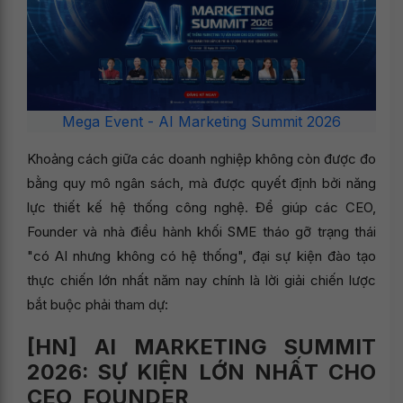
Mega Event - AI Marketing Summit 2026
Khoảng cách giữa các doanh nghiệp không còn được đo
bằng quy mô ngân sách, mà được quyết định bởi năng
lực thiết kế hệ thống công nghệ. Để giúp các CEO,
Founder và nhà điều hành khối SME tháo gỡ trạng thái
"có AI nhưng không có hệ thống", đại sự kiện đào tạo
thực chiến lớn nhất năm nay chính là lời giải chiến lược
bắt buộc phải tham dự:
[HN] AI MARKETING SUMMIT
2026: SỰ KIỆN LỚN NHẤT CHO
CEO, FOUNDER