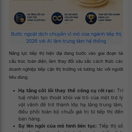
Bước ngoặt dịch chuyển vĩ mô của ngành tiếp thị
2026 với AI làm trung tâm hệ thống
Năng lực tiếp thị hiện đại đang bước vào giai đoạn tái
cấu trúc toàn diện, làm thay đổi sâu sắc cách thức các
doanh nghiệp tiếp cận thị trường và tương tác với người
tiêu dùng.
Hạ tầng cốt lõi thay thế công cụ rời rạc:
Trí
tuệ nhân tạo thoát khỏi vai trò của một trợ lý
vặt vãnh để trở thành lớp hạ tầng trung tâm,
điều phối toàn bộ chuỗi giá trị từ tiếp thị đến
bán hàng.
Sự lên ngôi của mô hình liên tục:
Tiếp thị số