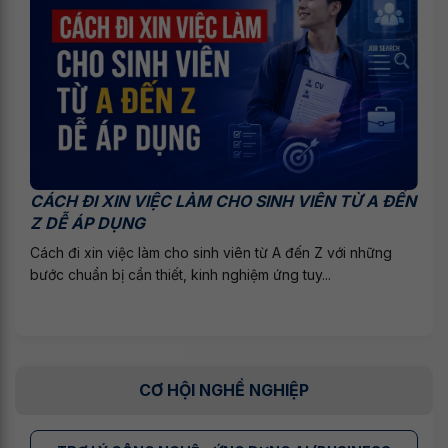
CÁCH ĐI XIN VIỆC LÀM CHO SINH VIÊN TỪ A ĐẾN
Z DỄ ÁP DỤNG
Cách đi xin việc làm cho sinh viên từ A đến Z với những
bước chuẩn bị cần thiết, kinh nghiệm ứng tuy...
CƠ HỘI NGHỀ NGHIỆP