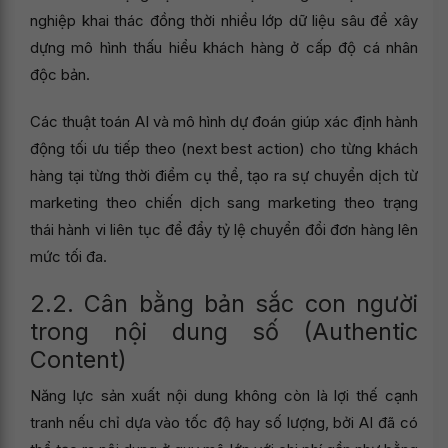
nghiệp khai thác đồng thời nhiều lớp dữ liệu sâu để xây
dựng mô hình thấu hiểu khách hàng ở cấp độ cá nhân
độc bản.
Các thuật toán AI và mô hình dự đoán giúp xác định hành
động tối ưu tiếp theo (next best action) cho từng khách
hàng tại từng thời điểm cụ thể, tạo ra sự chuyển dịch từ
marketing theo chiến dịch sang marketing theo trạng
thái hành vi liên tục để đẩy tỷ lệ chuyển đổi đơn hàng lên
mức tối đa.
2.2. Cân bằng bản sắc con người
trong nội dung số (Authentic
Content)
Năng lực sản xuất nội dung không còn là lợi thế cạnh
tranh nếu chỉ dựa vào tốc độ hay số lượng, bởi AI đã có