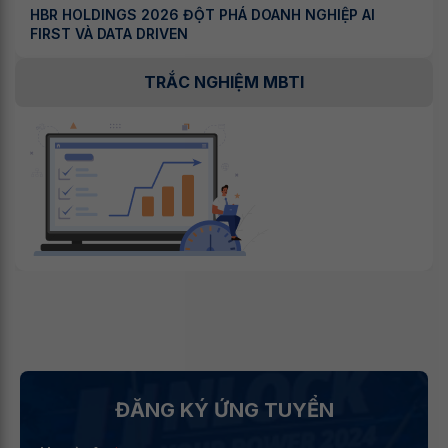
HBR HOLDINGS 2026 ĐỘT PHÁ DOANH NGHIỆP AI
FIRST VÀ DATA DRIVEN
TRẮC NGHIỆM MBTI
ĐĂNG KÝ ỨNG TUYỂN