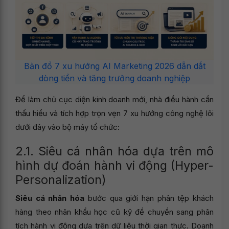
Bản đồ 7 xu hướng AI Marketing 2026 dẫn dắt
dòng tiền và tăng trưởng doanh nghiệp
Để làm chủ cục diện kinh doanh mới, nhà điều hành cần
thấu hiểu và tích hợp trọn vẹn 7 xu hướng công nghệ lõi
dưới đây vào bộ máy tổ chức:
2.1. Siêu cá nhân hóa dựa trên mô
hình dự đoán hành vi động (Hyper-
Personalization)
Siêu cá nhân hóa
bước qua giới hạn phân tệp khách
hàng theo nhân khẩu học cũ kỹ để chuyển sang phân
tích hành vi động dựa trên dữ liệu thời gian thực. Doanh