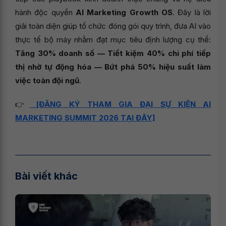
hành độc quyền
AI Marketing Growth OS
. Đây là lời
giải toàn diện giúp tổ chức đóng gói quy trình, đưa AI vào
thực tế bộ máy nhằm đạt mục tiêu định lượng cụ thể:
Tăng 30% doanh số — Tiết kiệm 40% chi phí tiếp
thị nhờ tự động hóa — Bứt phá 50% hiệu suất làm
việc toàn đội ngũ
.
👉
[ĐĂNG KÝ THAM GIA ĐẠI SỰ KIỆN AI
MARKETING SUMMIT 2026 TẠI ĐÂY]
Bài viết khác