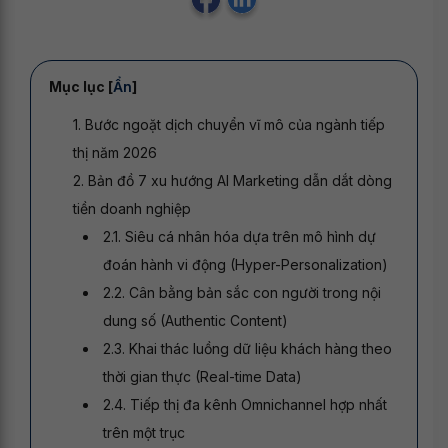
Mục lục [
Ẩn
]
1. Bước ngoặt dịch chuyển vĩ mô của ngành tiếp
thị năm 2026
2. Bản đồ 7 xu hướng AI Marketing dẫn dắt dòng
tiền doanh nghiệp
2.1. Siêu cá nhân hóa dựa trên mô hình dự
đoán hành vi động (Hyper-Personalization)
2.2. Cân bằng bản sắc con người trong nội
dung số (Authentic Content)
2.3. Khai thác luồng dữ liệu khách hàng theo
thời gian thực (Real-time Data)
2.4. Tiếp thị đa kênh Omnichannel hợp nhất
trên một trục