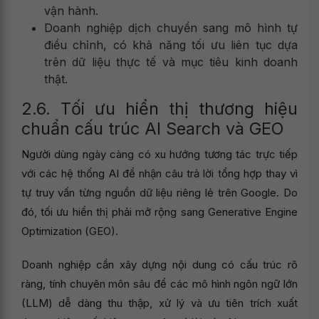
vận hành.
Doanh nghiệp dịch chuyển sang mô hình tự
điều chỉnh, có khả năng tối ưu liên tục dựa
trên dữ liệu thực tế và mục tiêu kinh doanh
thật.
2.6. Tối ưu hiển thị thương hiệu
chuẩn cấu trúc AI Search và GEO
Người dùng ngày càng có xu hướng tương tác trực tiếp
với các hệ thống AI để nhận câu trả lời tổng hợp thay vì
tự truy vấn từng nguồn dữ liệu riêng lẻ trên Google. Do
đó, tối ưu hiển thị phải mở rộng sang Generative Engine
Optimization (GEO).
Doanh nghiệp cần xây dựng nội dung có cấu trúc rõ
ràng, tính chuyên môn sâu để các mô hình ngôn ngữ lớn
(LLM) dễ dàng thu thập, xử lý và ưu tiên trích xuất