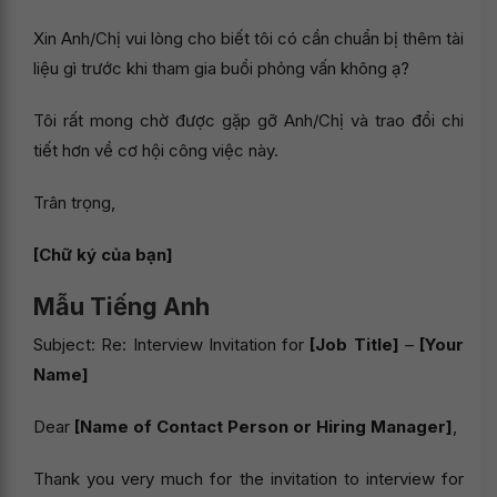
Xin Anh/Chị vui lòng cho biết tôi có cần chuẩn bị thêm tài
liệu gì trước khi tham gia buổi phỏng vấn không ạ?
Tôi rất mong chờ được gặp gỡ Anh/Chị và trao đổi chi
tiết hơn về cơ hội công việc này.
Trân trọng,
[Chữ ký của bạn]
Mẫu Tiếng Anh
Subject: Re: Interview Invitation for
[Job Title]
–
[Your
Name]
Dear
[Name of Contact Person or Hiring Manager]
,
Thank you very much for the invitation to interview for