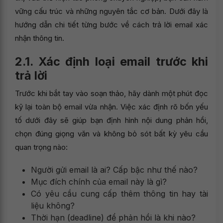
vững cấu trúc và những nguyên tắc cơ bản. Dưới đây là
hướng dẫn chi tiết từng bước về cách trả lời email xác
nhận thông tin.
2.1. Xác định loại email trước khi
trả lời
Trước khi bắt tay vào soạn thảo, hãy dành một phút đọc
kỹ lại toàn bộ email vừa nhận. Việc xác định rõ bốn yếu
tố dưới đây sẽ giúp bạn định hình nội dung phản hồi,
chọn đúng giọng văn và không bỏ sót bất kỳ yêu cầu
quan trọng nào:
Người gửi email là ai? Cấp bậc như thế nào?
Mục đích chính của email này là gì?
Có yêu cầu cung cấp thêm thông tin hay tài
liệu không?
Thời hạn (deadline) để phản hồi là khi nào?