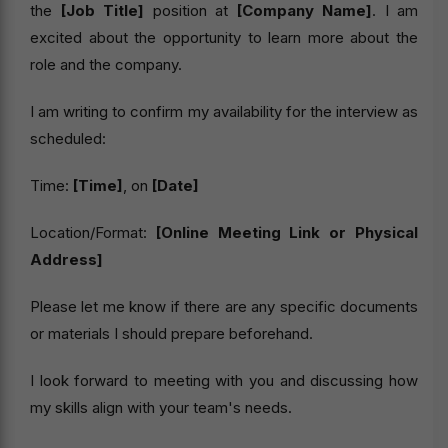
the
[Job Title]
position at
[Company Name]
. I am
excited about the opportunity to learn more about the
role and the company.
I am writing to confirm my availability for the interview as
scheduled:
Time:
[Time]
, on
[Date]
Location/Format:
[Online Meeting Link or Physical
Address]
Please let me know if there are any specific documents
or materials I should prepare beforehand.
I look forward to meeting with you and discussing how
my skills align with your team's needs.