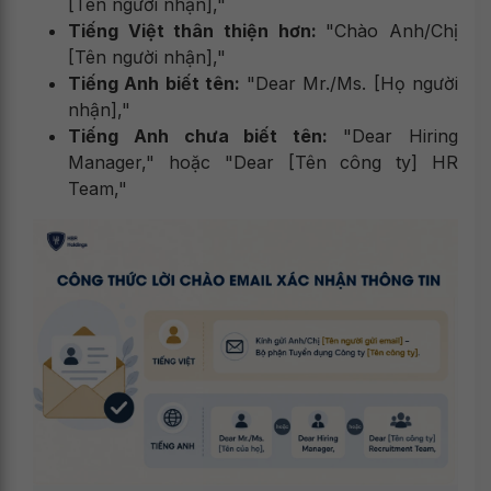
[Tên người nhận],"
Tiếng Việt thân thiện hơn:
"Chào Anh/Chị
[Tên người nhận],"
Tiếng Anh biết tên:
"Dear Mr./Ms. [Họ người
nhận],"
Tiếng Anh chưa biết tên:
"Dear Hiring
Manager," hoặc "Dear [Tên công ty] HR
Team,"