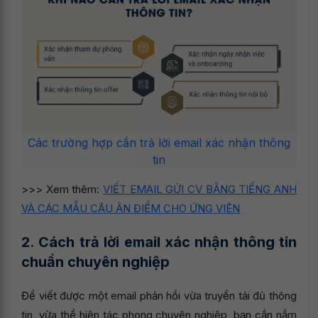
Các trường hợp cần trả lời email xác nhận thông
tin
>>> Xem thêm:
VIẾT EMAIL GỬI CV BẰNG TIẾNG ANH
VÀ CÁC MẪU CÂU ĂN ĐIỂM CHO ỨNG VIÊN
2. Cách trả lời email xác nhận thông tin
chuẩn chuyên nghiệp
Để viết được một email phản hồi vừa truyền tải đủ thông
tin, vừa thể hiện tác phong chuyên nghiệp, bạn cần nắm