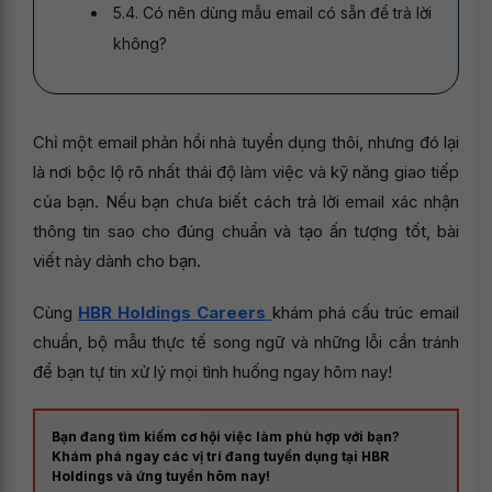
5.4. Có nên dùng mẫu email có sẵn để trả lời
không?
Chỉ một email phản hồi nhà tuyển dụng thôi, nhưng đó lại
là nơi bộc lộ rõ nhất thái độ làm việc và kỹ năng giao tiếp
của bạn. Nếu bạn chưa biết cách trả lời email xác nhận
thông tin sao cho đúng chuẩn và tạo ấn tượng tốt, bài
viết này dành cho bạn.
Cùng
HBR Holdings Careers
khám phá cấu trúc email
chuẩn, bộ mẫu thực tế song ngữ và những lỗi cần tránh
để bạn tự tin xử lý mọi tình huống ngay hôm nay!
Bạn đang tìm kiếm cơ hội việc làm phù hợp với bạn?
Khám phá ngay các vị trí đang tuyển dụng tại HBR
Holdings và ứng tuyển hôm nay!