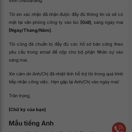
trình Onboarding.
Tôi xin xác nhận đã nhận được đầy đủ thông tin và sẽ có
mặt tại văn phòng công ty vào lúc
[Giờ]
, sáng ngày mai
[Ngày/Tháng/Năm]
.
Tôi cũng đã chuẩn bị đầy đủ các hồ sơ bản cứng theo
yêu cầu trong email để nộp cho bộ phận Nhân sự vào
sáng mai.
Xin cảm ơn Anh/Chị đã nhiệt tình hỗ trợ tôi trong quá trình
tiếp nhận công việc. Hẹn gặp lại Anh/Chị vào ngày mai!
Trân trọng,
[Chữ ký của bạn]
Mẫu tiếng Anh