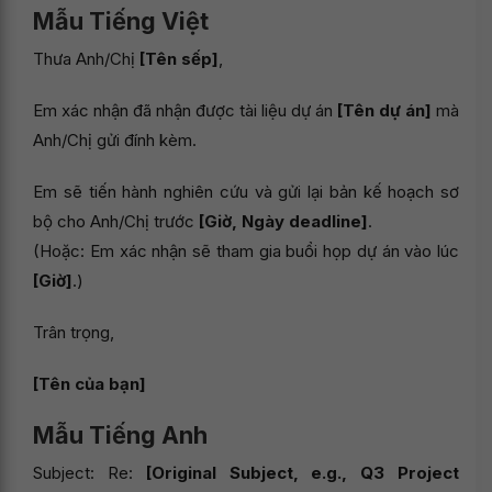
Mẫu Tiếng Việt
Thưa Anh/Chị
[Tên sếp]
,
Em xác nhận đã nhận được tài liệu dự án
[Tên dự án]
mà
Anh/Chị gửi đính kèm.
Em sẽ tiến hành nghiên cứu và gửi lại bản kế hoạch sơ
bộ cho Anh/Chị trước
[Giờ, Ngày deadline]
.
(Hoặc: Em xác nhận sẽ tham gia buổi họp dự án vào lúc
[Giờ]
.)
Trân trọng,
[Tên của bạn]
Mẫu Tiếng Anh
Subject: Re:
[Original Subject, e.g., Q3 Project