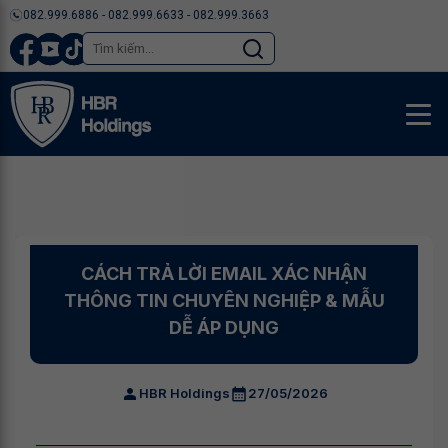
082.999.6886 - 082.999.6633 - 082.999.3663
CÁCH TRẢ LỜI EMAIL XÁC NHẬN
THÔNG TIN CHUYÊN NGHIỆP & MẪU
DỄ ÁP DỤNG
HBR Holdings
27/05/2026