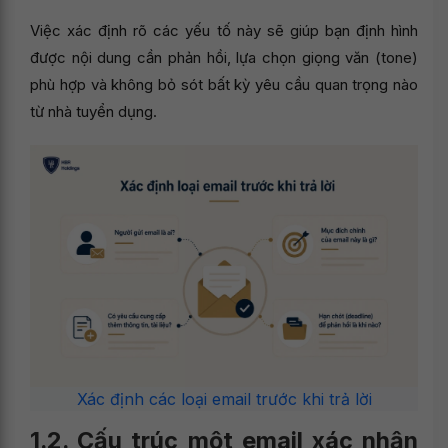
Việc xác định rõ các yếu tố này sẽ giúp bạn định hình
được nội dung cần phản hồi, lựa chọn giọng văn (tone)
phù hợp và không bỏ sót bất kỳ yêu cầu quan trọng nào
từ nhà tuyển dụng.
Xác định các loại email trước khi trả lời
1.2. Cấu trúc một email xác nhận