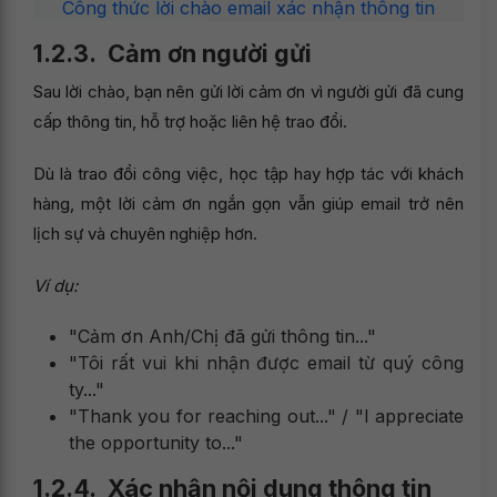
Công thức lời chào email xác nhận thông tin
1.2.3. Cảm ơn người gửi
Sau lời chào, bạn nên gửi lời cảm ơn vì người gửi đã cung
cấp thông tin, hỗ trợ hoặc liên hệ trao đổi.
Dù là trao đổi công việc, học tập hay hợp tác với khách
hàng, một lời cảm ơn ngắn gọn vẫn giúp email trở nên
lịch sự và chuyên nghiệp hơn.
Ví dụ:
"Cảm ơn Anh/Chị đã gửi thông tin..."
"Tôi rất vui khi nhận được email từ quý công
ty..."
"Thank you for reaching out..." / "I appreciate
the opportunity to..."
1.2.4. Xác nhận nội dung thông tin