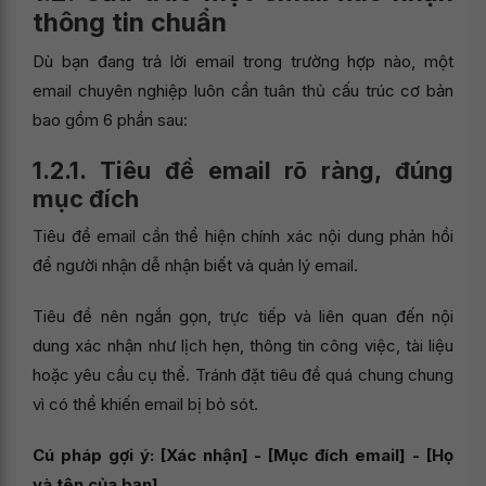
thông tin chuẩn
Dù bạn đang trả lời email trong trường hợp nào, một
email chuyên nghiệp luôn cần tuân thủ cấu trúc cơ bản
bao gồm 6 phần sau:
1.2.1. Tiêu đề email rõ ràng, đúng
mục đích
Tiêu đề email cần thể hiện chính xác nội dung phản hồi
để người nhận dễ nhận biết và quản lý email.
Tiêu đề nên ngắn gọn, trực tiếp và liên quan đến nội
dung xác nhận như lịch hẹn, thông tin công việc, tài liệu
hoặc yêu cầu cụ thể. Tránh đặt tiêu đề quá chung chung
vì có thể khiến email bị bỏ sót.
Cú pháp gợi ý: [Xác nhận] - [Mục đích email] - [Họ
và tên của bạn]