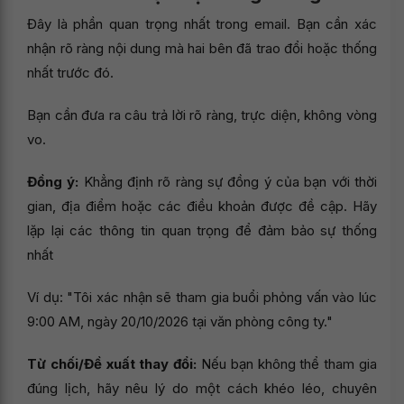
Đây là phần quan trọng nhất trong email. Bạn cần xác
nhận rõ ràng nội dung mà hai bên đã trao đổi hoặc thống
nhất trước đó.
Bạn cần đưa ra câu trả lời rõ ràng, trực diện, không vòng
vo.
Đồng ý:
Khẳng định rõ ràng sự đồng ý của bạn với thời
gian, địa điểm hoặc các điều khoản được đề cập. Hãy
lặp lại các thông tin quan trọng để đảm bảo sự thống
nhất
Ví dụ: "Tôi xác nhận sẽ tham gia buổi phỏng vấn vào lúc
9:00 AM, ngày 20/10/2026 tại văn phòng công ty."
Từ chối/Đề xuất thay đổi:
Nếu bạn không thể tham gia
đúng lịch, hãy nêu lý do một cách khéo léo, chuyên