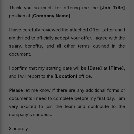
Thank you so much for offering me the
[Job Title]
position at
[Company Name]
.
I have carefully reviewed the attached Offer Letter and I
am thrilled to officially accept your offer. I agree with the
salary, benefits, and all other terms outlined in the
document.
I confirm that my starting date will be
[Date]
at
[Time]
,
and I will report to the
[Location]
office.
Please let me know if there are any additional forms or
documents I need to complete before my first day. I am
very excited to join the team and contribute to the
company's success.
Sincerely,