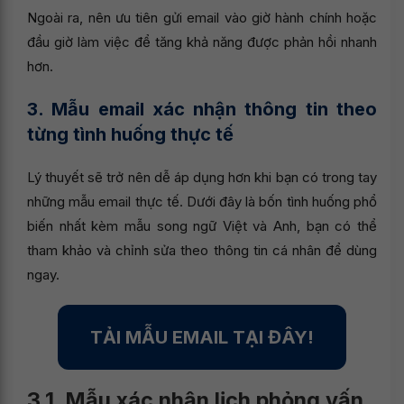
Ngoài ra, nên ưu tiên gửi email vào giờ hành chính hoặc
đầu giờ làm việc để tăng khả năng được phản hồi nhanh
hơn.
3. Mẫu email xác nhận thông tin theo
từng tình huống thực tế
Lý thuyết sẽ trở nên dễ áp dụng hơn khi bạn có trong tay
những mẫu email thực tế. Dưới đây là bốn tình huống phổ
biến nhất kèm mẫu song ngữ Việt và Anh, bạn có thể
tham khảo và chỉnh sửa theo thông tin cá nhân để dùng
ngay.
TẢI MẪU EMAIL TẠI ĐÂY!
3.1. Mẫu xác nhận lịch phỏng vấn