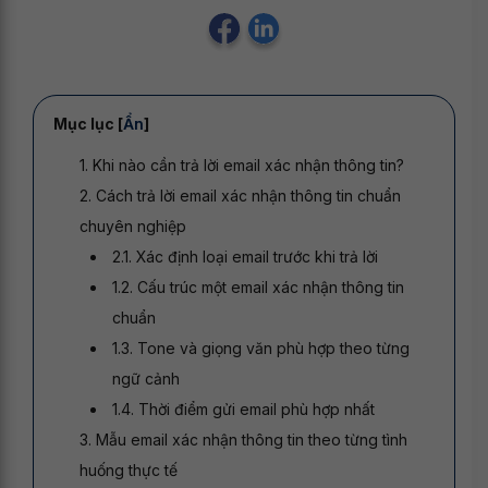
Mục lục [
Ẩn
]
1. Khi nào cần trả lời email xác nhận thông tin?
2. Cách trả lời email xác nhận thông tin chuẩn
chuyên nghiệp
2.1. Xác định loại email trước khi trả lời
1.2. Cấu trúc một email xác nhận thông tin
chuẩn
1.3. Tone và giọng văn phù hợp theo từng
ngữ cảnh
1.4. Thời điểm gửi email phù hợp nhất
3. Mẫu email xác nhận thông tin theo từng tình
huống thực tế