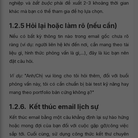
nghiệp và
bắt buộc
phải đề xuất 2-3 khoảng thời gian
khác mà bạn có thể tham gia để họ lựa chọn.
1.2.5 Hỏi lại hoặc làm rõ (nếu cần)
Nếu có bất kỳ thông tin nào trong email gốc chưa rõ
ràng (ví dụ: người liên hệ khi đến nơi, cần mang theo tài
liệu gì, hình thức phỏng vấn là gì,...), đây là lúc bạn nên
đặt câu hỏi.
Ví dụ:
"Anh/Chị vui lòng cho tôi hỏi thêm, đối với buổi
phỏng vấn này, tôi có cần chuẩn bị bài test kỹ năng hay
mang theo portfolio bản cứng không ạ?"
1.2.6. Kết thúc email lịch sự
Kết thúc email bằng một câu khẳng định lại sự hào hứng
hoặc mong đợi của bạn đối với cuộc gặp gỡ/công việc
sắp tới. Cuối cùng, sử dụng công thức kết thư chuyên