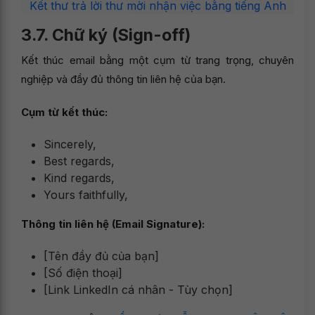
Kết thư trả lời thư mời nhận việc bằng tiếng Anh
3.7. Chữ ký (Sign-off)
Kết thúc email bằng một cụm từ trang trọng, chuyên
nghiệp và đầy đủ thông tin liên hệ của bạn.
Cụm từ kết thúc:
Sincerely,
Best regards,
Kind regards,
Yours faithfully,
Thông tin liên hệ (Email Signature):
[Tên đầy đủ của bạn]
[Số điện thoại]
[Link LinkedIn cá nhân - Tùy chọn]