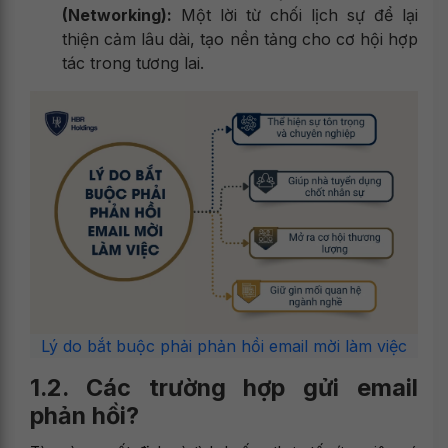
(Networking):
Một lời từ chối lịch sự để lại
thiện cảm lâu dài, tạo nền tảng cho cơ hội hợp
tác trong tương lai.
Lý do bắt buộc phải phản hồi email mời làm việc
1.2. Các trường hợp gửi email
phản hồi?