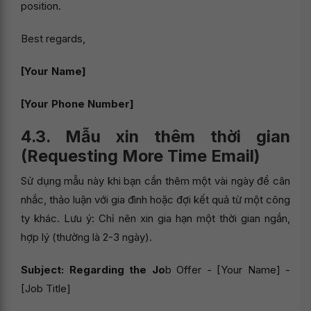
position.
Best regards,
[Your Name]
[Your Phone Number]
4.3. Mẫu xin thêm thời gian
(Requesting More Time Email)
Sử dụng mẫu này khi bạn cần thêm một vài ngày để cân
nhắc, thảo luận với gia đình hoặc đợi kết quả từ một công
ty khác. Lưu ý: Chỉ nên xin gia hạn một thời gian ngắn,
hợp lý (thường là 2-3 ngày).
Subject: Regarding the Jo
b Offer - [Your Name] -
[Job Title]