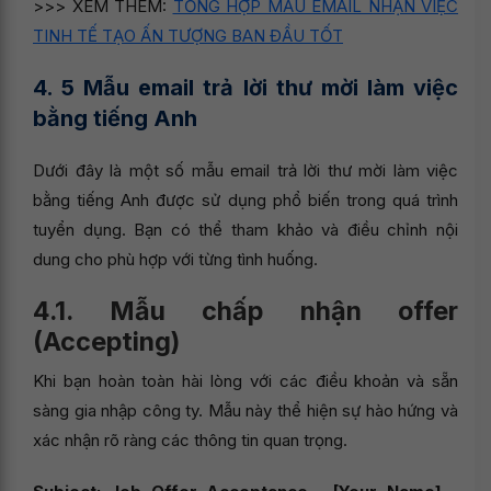
>>> XEM THÊM:
TỔNG HỢP MẪU EMAIL NHẬN VIỆC
TINH TẾ TẠO ẤN TƯỢNG BAN ĐẦU TỐT
4. 5 Mẫu email trả lời thư mời làm việc
bằng tiếng Anh
Dưới đây là một số mẫu email trả lời thư mời làm việc
bằng tiếng Anh được sử dụng phổ biến trong quá trình
tuyển dụng. Bạn có thể tham khảo và điều chỉnh nội
dung cho phù hợp với từng tình huống.
4.1. Mẫu chấp nhận offer
(Accepting)
Khi bạn hoàn toàn hài lòng với các điều khoản và sẵn
sàng gia nhập công ty. Mẫu này thể hiện sự hào hứng và
xác nhận rõ ràng các thông tin quan trọng.