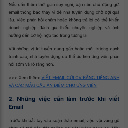
Nếu cần thêm thời gian suy nghĩ, bạn nên chủ động gửi
email thông báo thay vì để nhà tuyển dụng chờ đợi quá
lâu. Việc phản hồi chậm hoặc không trả lời có thể khiến
doanh nghiệp đánh giá thiếu chuyên nghiệp và ảnh
hưởng đến cơ hội hợp tác trong tương lai.
Với những vị trí tuyển dụng gấp hoặc môi trường cạnh
tranh cao, nhà tuyển dụng có thể ưu tiên ứng viên phản
hồi sớm và rõ ràng hơn.
>>> Xem thêm:
VIẾT EMAIL GỬI CV BẰNG TIẾNG ANH
VÀ CÁC MẪU CÂU ĂN ĐIỂM CHO ỨNG VIÊN
2. Những việc cần làm trước khi viết
Email
Trước khi bắt tay vào soạn thảo email, việc vội vàng gõ