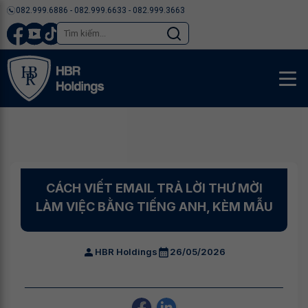
082.999.6886 - 082.999.6633 - 082.999.3663
CÁCH VIẾT EMAIL TRẢ LỜI THƯ MỜI
LÀM VIỆC BẰNG TIẾNG ANH, KÈM MẪU
HBR Holdings
26/05/2026