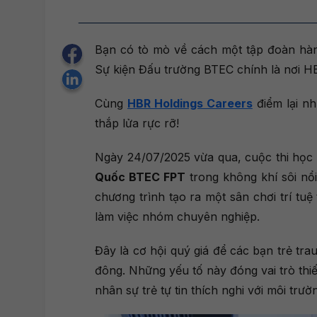
Bạn có tò mò về cách một tập đoàn hàng
Sự kiện Đấu trường BTEC chính là nơi HB
Cùng
HBR Holdings Careers
điểm lại n
thắp lửa rực rỡ!
Ngày 24/07/2025 vừa qua, cuộc thi học 
Quốc BTEC FPT
trong không khí sôi nổi
chương trình tạo ra một sân chơi trí tuệ
làm việc nhóm chuyên nghiệp.
Đây là cơ hội quý giá để các bạn trẻ tra
đông. Những yếu tố này đóng vai trò thi
nhân sự trẻ tự tin thích nghi với môi trườ