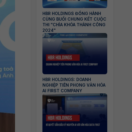
HBR HOLDINGS ĐỒNG HÀNH
CÙNG BUỔI CHUNG KẾT CUỘC
THI "CHÌA KHÓA THÀNH CÔNG
2024"
HBR HOLDINGS: DOANH
NGHIỆP TIÊN PHONG VĂN HÓA
AI FIRST COMPANY