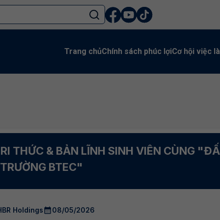
Trang chủ
Chính sách phúc lợi
Cơ hội việc l
RI THỨC & BẢN LĨNH SINH VIÊN CÙNG "Đ
TRƯỜNG BTEC"
HBR Holdings
08/05/2026