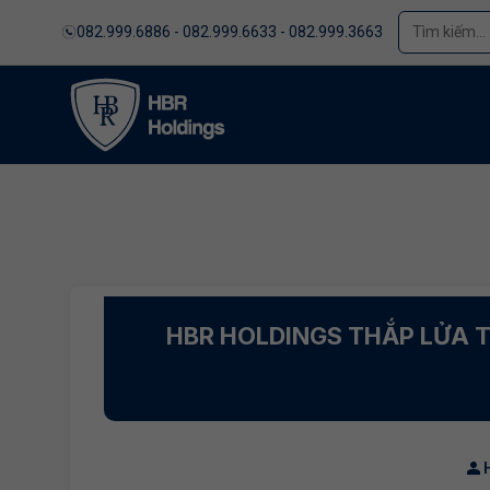
082.999.6886 - 082.999.6633 - 082.999.3663
HBR HOLDINGS THẮP LỬA T