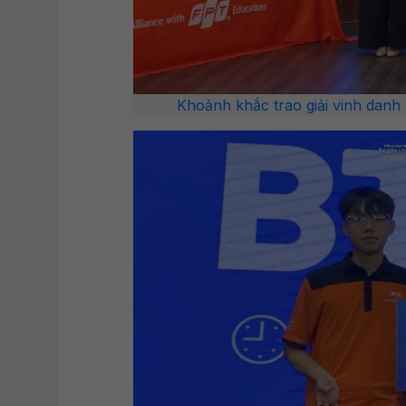
Khoảnh khắc trao giải vinh danh n