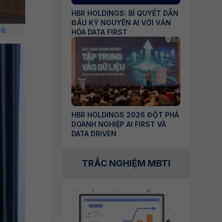
HBR HOLDINGS: BÍ QUYẾT DẪN
ĐẦU KỶ NGUYÊN AI VỚI VĂN
ẻ.
HÓA DATA FIRST
HBR HOLDINGS 2026 ĐỘT PHÁ
DOANH NGHIỆP AI FIRST VÀ
DATA DRIVEN
TRẮC NGHIỆM MBTI