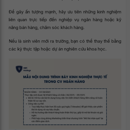
Để gây ấn tượng mạnh, hãy ưu tiên những kinh nghiệm
liên quan trực tiếp đến nghiệp vụ ngân hàng hoặc kỹ
năng bán hàng, chăm sóc khách hàng.
Nếu là sinh viên mới ra trường, bạn có thể thay thế bằng
các kỳ thực tập hoặc dự án nghiên cứu khoa học.