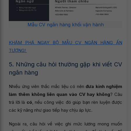
Mẫu CV ngân hàng khối vận hành
KHÁM PHÁ NGAY BỘ MẪU CV NGÂN HÀNG ẤN
TƯỢNG!
5. Những câu hỏi thường gặp khi viết CV
ngân hàng
Nhiều ứng viên thắc mắc liệu có nên
đưa kinh nghiệm
làm thêm không liên quan vào CV hay không
? Câu
trả lời là
có
, nếu công việc đó giúp bạn rèn luyện được
các kỹ năng như giao tiếp hay chịu áp lực.
Ngoài ra, câu hỏi về việc ghi mức lương mong muốn