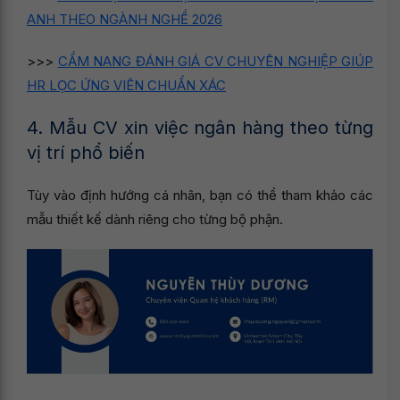
ANH THEO NGÀNH NGHỀ 2026
>>>
CẨM NANG ĐÁNH GIÁ CV CHUYÊN NGHIỆP GIÚP
HR LỌC ỨNG VIÊN CHUẨN XÁC
4. Mẫu CV xin việc ngân hàng theo từng
vị trí phổ biến
Tùy vào định hướng cá nhân, bạn có thể tham khảo các
mẫu thiết kế dành riêng cho từng bộ phận.