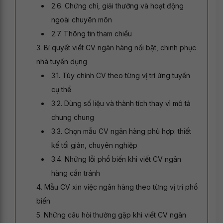
2.6. Chứng chỉ, giải thưởng và hoạt động
ngoài chuyên môn
2.7. Thông tin tham chiếu
3. Bí quyết viết CV ngân hàng nổi bật, chinh phục
nhà tuyển dụng
3.1. Tùy chỉnh CV theo từng vị trí ứng tuyển
cụ thể
3.2. Dùng số liệu và thành tích thay vì mô tả
chung chung
3.3. Chọn mẫu CV ngân hàng phù hợp: thiết
kế tối giản, chuyên nghiệp
3.4. Những lỗi phổ biến khi viết CV ngân
hàng cần tránh
4. Mẫu CV xin việc ngân hàng theo từng vị trí phổ
biến
5. Những câu hỏi thường gặp khi viết CV ngân