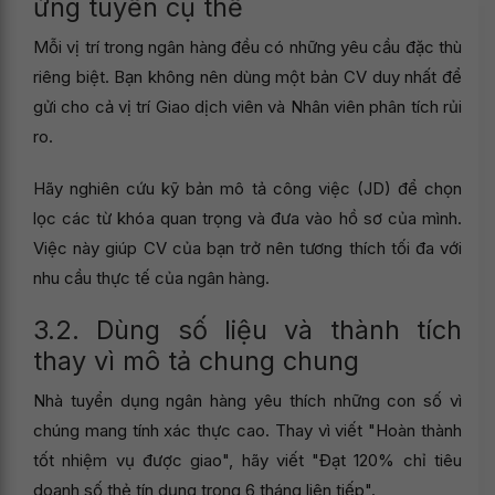
ứng tuyển cụ thể
Mỗi vị trí trong ngân hàng đều có những yêu cầu đặc thù
riêng biệt. Bạn không nên dùng một bản CV duy nhất để
gửi cho cả vị trí Giao dịch viên và Nhân viên phân tích rủi
ro.
Hãy nghiên cứu kỹ bản mô tả công việc (JD) để chọn
lọc các từ khóa quan trọng và đưa vào hồ sơ của mình.
Việc này giúp CV của bạn trở nên tương thích tối đa với
nhu cầu thực tế của ngân hàng.
3.2. Dùng số liệu và thành tích
thay vì mô tả chung chung
Nhà tuyển dụng ngân hàng yêu thích những con số vì
chúng mang tính xác thực cao. Thay vì viết "Hoàn thành
tốt nhiệm vụ được giao", hãy viết "Đạt 120% chỉ tiêu
doanh số thẻ tín dụng trong 6 tháng liên tiếp".