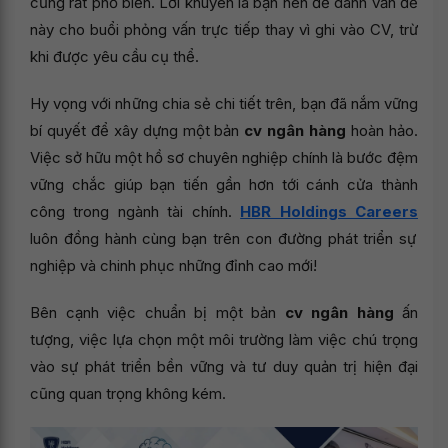
cũng rất phổ biến. Lời khuyên là bạn nên để dành vấn đề
này cho buổi phỏng vấn trực tiếp thay vì ghi vào CV, trừ
khi được yêu cầu cụ thể.
Hy vọng với những chia sẻ chi tiết trên, bạn đã nắm vững
bí quyết để xây dựng một bản
cv ngân hàng
hoàn hảo.
Việc sở hữu một hồ sơ chuyên nghiệp chính là bước đệm
vững chắc giúp bạn tiến gần hơn tới cánh cửa thành
công trong ngành tài chính.
HBR Holdings Careers
luôn đồng hành cùng bạn trên con đường phát triển sự
nghiệp và chinh phục những đỉnh cao mới!
Bên cạnh việc chuẩn bị một bản
cv ngân hàng
ấn
tượng, việc lựa chọn một môi trường làm việc chú trọng
vào sự phát triển bền vững và tư duy quản trị hiện đại
cũng quan trọng không kém.