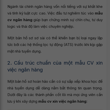
Ngành tài chính ngân hàng vốn nổi tiếng với sự khắt khe
và tính kỷ luật cực cao. Việc đầu tư nghiêm túc vào
mẫu
cv ngân hàng
giúp bạn chứng minh sự chỉn chu, tư duy
logic và thái độ làm việc chuyên nghiệp.
Một bản hồ sơ sơ sài có thể khiến bạn bị loại ngay lập
tức bởi các hệ thống lọc tự động (ATS) trước khi kịp gặp
mặt nhà tuyển dụng.
2. Cấu trúc chuẩn của một mẫu CV xin
việc ngân hàng
Một bản hồ sơ hoàn hảo cần có sự sắp xếp khoa học để
nhà tuyển dụng dễ dàng nắm bắt thông tin quan trọng.
Dưới đây là các thành phần cốt lõi mà mọi ứng viên cần
lưu ý khi xây dựng
mẫu cv xin việc ngân hàng
: