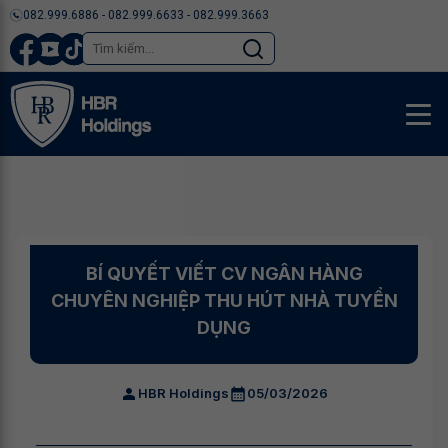
082.999.6886 - 082.999.6633 - 082.999.3663
BÍ QUYẾT VIẾT CV NGÂN HÀNG
CHUYÊN NGHIỆP THU HÚT NHÀ TUYỂN
DỤNG
HBR Holdings
05/03/2026