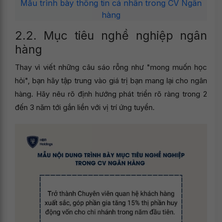
Mẫu trình bày thông tin cá nhân trong CV Ngân
hàng
2.2. Mục tiêu nghề nghiệp ngân
hàng
Thay vì viết những câu sáo rỗng như "mong muốn học
hỏi", bạn hãy tập trung vào giá trị bạn mang lại cho ngân
hàng. Hãy nêu rõ định hướng phát triển rõ ràng trong 2
đến 3 năm tới gắn liền với vị trí ứng tuyển.