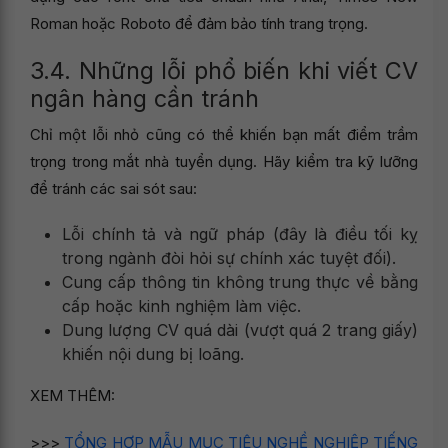
Roman hoặc Roboto để đảm bảo tính trang trọng.
3.4. Những lỗi phổ biến khi viết CV
ngân hàng cần tránh
Chỉ một lỗi nhỏ cũng có thể khiến bạn mất điểm trầm
trọng trong mắt nhà tuyển dụng. Hãy kiểm tra kỹ lưỡng
để tránh các sai sót sau:
Lỗi chính tả và ngữ pháp (đây là điều tối kỵ
trong ngành đòi hỏi sự chính xác tuyệt đối).
Cung cấp thông tin không trung thực về bằng
cấp hoặc kinh nghiệm làm việc.
Dung lượng CV quá dài (vượt quá 2 trang giấy)
khiến nội dung bị loãng.
XEM THÊM:
>>>
TỔNG HỢP MẪU MỤC TIÊU NGHỀ NGHIỆP TIẾNG