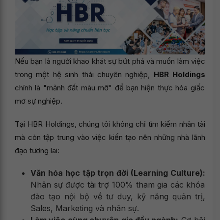
Nếu bạn là người khao khát sự bứt phá và muốn làm việc
trong một hệ sinh thái chuyên nghiệp,
HBR Holdings
chính là "mảnh đất màu mỡ" để bạn hiện thực hóa giấc
mơ sự nghiệp.
Tại HBR Holdings, chúng tôi không chỉ tìm kiếm nhân tài
mà còn tập trung vào việc kiến tạo nên những nhà lãnh
đạo tương lai:
Văn hóa học tập trọn đời (Learning Culture):
Nhân sự được tài trợ 100% tham gia các khóa
đào tạo nội bộ về tư duy, kỹ năng quản trị,
Sales, Marketing và nhân sự.
Làm việc cùng chuyên gia đầu ngành:
Cơ hội