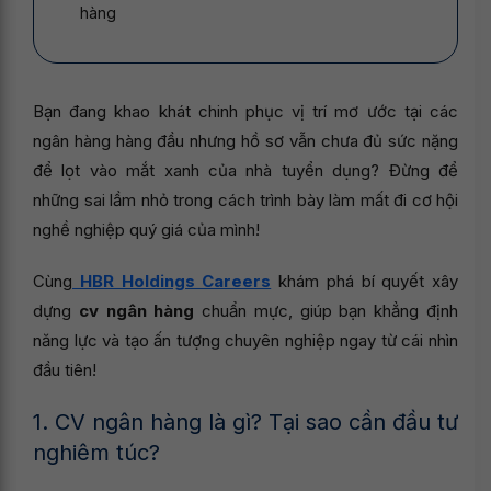
hàng
Bạn đang khao khát chinh phục vị trí mơ ước tại các
ngân hàng hàng đầu nhưng hồ sơ vẫn chưa đủ sức nặng
để lọt vào mắt xanh của nhà tuyển dụng? Đừng để
những sai lầm nhỏ trong cách trình bày làm mất đi cơ hội
nghề nghiệp quý giá của mình!
Cùng
HBR Holdings Careers
khám phá bí quyết xây
dựng
cv ngân hàng
chuẩn mực, giúp bạn khẳng định
năng lực và tạo ấn tượng chuyên nghiệp ngay từ cái nhìn
đầu tiên!
1. CV ngân hàng là gì? Tại sao cần đầu tư
nghiêm túc?