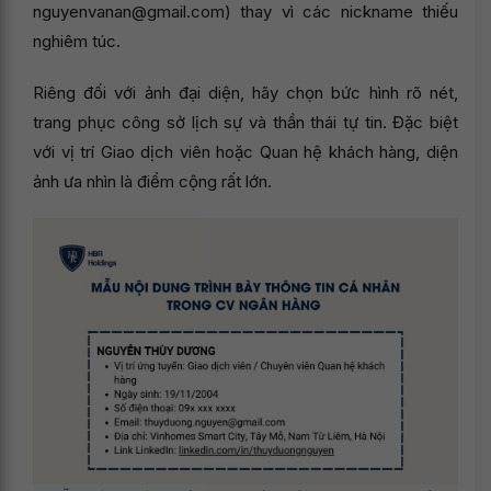
nguyenvanan@gmail.com) thay vì các nickname thiếu
nghiêm túc.
Riêng đối với ảnh đại diện, hãy chọn bức hình rõ nét,
trang phục công sở lịch sự và thần thái tự tin. Đặc biệt
với vị trí Giao dịch viên hoặc Quan hệ khách hàng, diện
ảnh ưa nhìn là điểm cộng rất lớn.