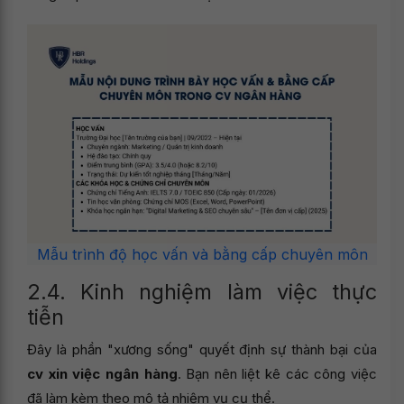
Mẫu trình độ học vấn và bằng cấp chuyên môn
2.4. Kinh nghiệm làm việc thực
tiễn
Đây là phần "xương sống" quyết định sự thành bại của
cv xin việc ngân hàng
. Bạn nên liệt kê các công việc
đã làm kèm theo mô tả nhiệm vụ cụ thể.