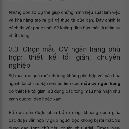
Những con số cụ thể giúp chứng minh hiệu suất làm việc
và khả năng tạo ra giá trị thực tế của bạn. Đây chính là
cách thuyết phục nhất để khẳng định bản thân là nhân sự
chất lượng.
3.3. Chọn mẫu CV ngân hàng phù
hợp: thiết kế tối giản, chuyên
nghiệp
Sự màu mè quá mức thường không phù hợp với văn hóa
ngành tài chính. Bạn nên ưu tiên các
mẫu cv ngân hàng
có thiết kế tối giản, sử dụng các tông màu nhã nhặn như
xanh dương, đen hoặc xám.
Bố cục cần được phân bổ rõ ràng, khoảng cách giữa
các đoạn văn hợp lý giúp người đọc không bị rối mắt. Sử
dụng các font chữ tiêu chuẩn như Arial, Times New