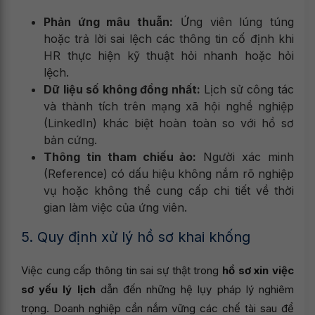
Phản ứng mâu thuẫn:
Ứng viên lúng túng
hoặc trả lời sai lệch các thông tin cố định khi
HR thực hiện kỹ thuật hỏi nhanh hoặc hỏi
lệch.
Dữ liệu số không đồng nhất:
Lịch sử công tác
và thành tích trên mạng xã hội nghề nghiệp
(LinkedIn) khác biệt hoàn toàn so với hồ sơ
bản cứng.
Thông tin tham chiếu ảo:
Người xác minh
(Reference) có dấu hiệu không nắm rõ nghiệp
vụ hoặc không thể cung cấp chi tiết về thời
gian làm việc của ứng viên.
5. Quy định xử lý hồ sơ khai khống
Việc cung cấp thông tin sai sự thật trong
hồ sơ xin việc
sơ yếu lý lịch
dẫn đến những hệ lụy pháp lý nghiêm
trọng. Doanh nghiệp cần nắm vững các chế tài sau để