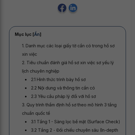
Mục lục [
Ẩn
]
1. Danh mục các loại giấy tờ cần có trong hồ sơ
xin việc
2. Tiêu chuẩn đánh giá hồ sơ xin việc sơ yếu lý
lịch chuyên nghiệp
2.1 Hình thức trình bày hồ sơ
2.2 Nội dung và thông tin cần có
2.3 Yêu cầu pháp lý đối với hồ sơ
3. Quy trình thẩm định hồ sơ theo mô hình 3 tầng
chuẩn quốc tế
3.1 Tầng 1 - Sàng lọc bề mặt (Surface Check)
3.2 Tầng 2 - Đối chiếu chuyên sâu (In-depth