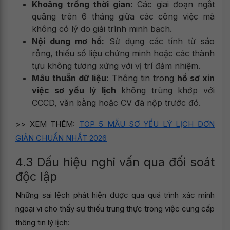
Khoảng trống thời gian:
Các giai đoạn ngắt
quãng trên 6 tháng giữa các công việc mà
không có lý do giải trình minh bạch.
Nội dung mơ hồ:
Sử dụng các tính từ sáo
rỗng, thiếu số liệu chứng minh hoặc các thành
tựu không tương xứng với vị trí đảm nhiệm.
Mâu thuẫn dữ liệu:
Thông tin trong
hồ sơ xin
việc sơ yếu lý lịch
không trùng khớp với
CCCD, văn bằng hoặc CV đã nộp trước đó.
>> XEM THÊM:
TOP 5 MẪU SƠ YẾU LÝ LỊCH ĐƠN
GIẢN CHUẨN NHẤT 2026
4.3 Dấu hiệu nghi vấn qua đối soát
độc lập
Những sai lệch phát hiện được qua quá trình xác minh
ngoại vi cho thấy sự thiếu trung thực trong việc cung cấp
thông tin lý lịch: