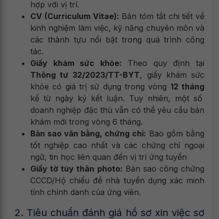
hợp với vị trí.
CV (Curriculum Vitae):
Bản tóm tắt chi tiết về
kinh nghiệm làm việc, kỹ năng chuyên môn và
các thành tựu nổi bật trong quá trình công
tác.
Giấy khám sức khỏe:
Theo quy định tại
Thông tư 32/2023/TT-BYT
, giấy khám sức
khỏe có giá trị sử dụng trong vòng
12 tháng
kể từ ngày ký kết luận. Tuy nhiên, một số
doanh nghiệp đặc thù vẫn có thể yêu cầu bản
khám mới trong vòng 6 tháng.
Bản sao văn bằng, chứng chỉ:
Bao gồm bằng
tốt nghiệp cao nhất và các chứng chỉ ngoại
ngữ, tin học liên quan đến vị trí ứng tuyển
Giấy tờ tùy thân photo:
Bản sao công chứng
CCCD/Hộ chiếu để nhà tuyển dụng xác minh
tính chính danh của ứng viên.
2. Tiêu chuẩn đánh giá hồ sơ xin việc sơ