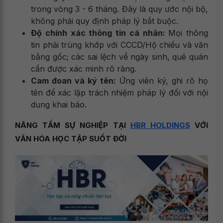
trong vòng 3 - 6 tháng. Đây là quy ước nội bộ,
không phải quy định pháp lý bắt buộc.
Độ chính xác thông tin cá nhân:
Mọi thông
tin phải trùng khớp với CCCD/Hộ chiếu và văn
bằng gốc; các sai lệch về ngày sinh, quê quán
cần được xác minh rõ ràng.
Cam đoan và ký tên:
Ứng viên ký, ghi rõ họ
tên để xác lập trách nhiệm pháp lý đối với nội
dung khai báo.
NÂNG TẦM SỰ NGHIỆP TẠI
HBR HOLDINGS
VỚI
VĂN HÓA HỌC TẬP SUỐT ĐỜI