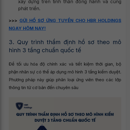
xây dựng trên tinh thần đồng hành và cùng
phát triển.
>>>
GỬI HỒ SƠ ỨNG TUYỂN CHO HBR HOLDINGS
NGAY HÔM NAY!
3. Quy trình thẩm định hồ sơ theo mô
hình 3 tầng chuẩn quốc tế
Để tối ưu hóa độ chính xác và tiết kiệm thời gian, bộ
phận nhân sự có thể áp dụng mô hình 3 tầng kiểm duyệt.
Phương pháp này giúp phân loại ứng viên theo các lớp
thông tin từ cơ bản đến chuyên sâu