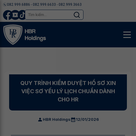
082.999.6886 - 082.999.6633 - 082.999.3663
QUY TRÌNH KIỂM DUYỆT HỒ SƠ XIN
VIỆC SƠ YẾU LÝ LỊCH CHUẨN DÀNH
CHO HR
HBR Holdings
12/01/2026