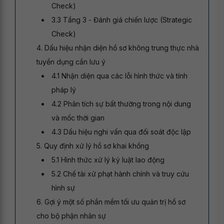
Check)
3.3 Tầng 3 - Đánh giá chiến lược (Strategic
Check)
4. Dấu hiệu nhận diện hồ sơ không trung thực nhà
tuyển dụng cần lưu ý
4.1 Nhận diện qua các lỗi hình thức và tính
pháp lý
4.2 Phân tích sự bất thường trong nội dung
và mốc thời gian
4.3 Dấu hiệu nghi vấn qua đối soát độc lập
5. Quy định xử lý hồ sơ khai khống
5.1 Hình thức xử lý kỷ luật lao động
5.2 Chế tài xử phạt hành chính và truy cứu
hình sự
6. Gợi ý một số phần mềm tối ưu quản trị hồ sơ
cho bộ phận nhân sự