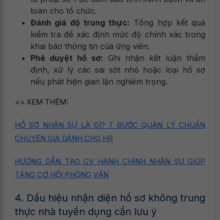
toàn cho tổ chức.
Đánh giá độ trung thực:
Tổng hợp kết quả
kiểm tra để xác định mức độ chính xác trong
khai báo thông tin của ứng viên.
Phê duyệt hồ sơ:
Ghi nhận kết luận thẩm
định, xử lý các sai sót nhỏ hoặc loại hồ sơ
nếu phát hiện gian lận nghiêm trọng.
>> XEM THÊM:
HỒ SƠ NHÂN SỰ LÀ GÌ? 7 BƯỚC QUẢN LÝ CHUẨN
CHUYÊN GIA DÀNH CHO HR
HƯỚNG DẪN TẠO CV HÀNH CHÍNH NHÂN SỰ GIÚP
TĂNG CƠ HỘI PHỎNG VẤN
4. Dấu hiệu nhận diện hồ sơ không trung
thực nhà tuyển dụng cần lưu ý