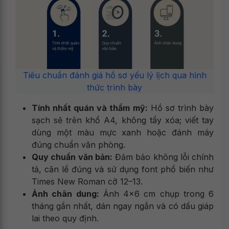
Tiêu chuẩn đánh giá hồ sơ yếu lý lịch qua hình
thức trình bày
Tính nhất quán và thẩm mỹ:
Hồ sơ trình bày
sạch sẽ trên khổ A4, không tẩy xóa; viết tay
dùng một màu mực xanh hoặc đánh máy
đúng chuẩn văn phòng.
Quy chuẩn văn bản:
Đảm bảo không lỗi chính
tả, căn lề đúng và sử dụng font phổ biến như
Times New Roman cỡ 12–13.
Ảnh chân dung:
Ảnh 4x6 cm chụp trong 6
tháng gần nhất, dán ngay ngắn và có dấu giáp
lai theo quy định.