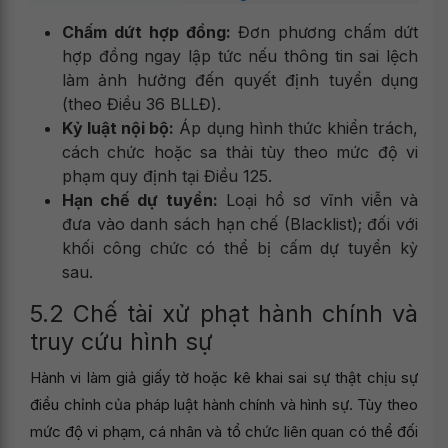
Chấm dứt hợp đồng:
Đơn phương chấm dứt
hợp đồng ngay lập tức nếu thông tin sai lệch
làm ảnh hưởng đến quyết định tuyển dụng
(theo Điều 36 BLLĐ).
Kỷ luật nội bộ:
Áp dụng hình thức khiển trách,
cách chức hoặc sa thải tùy theo mức độ vi
phạm quy định tại Điều 125.
Hạn chế dự tuyển:
Loại hồ sơ vĩnh viễn và
đưa vào danh sách hạn chế (Blacklist); đối với
khối công chức có thể bị cấm dự tuyển kỳ
sau.
5.2 Chế tài xử phạt hành chính và
truy cứu hình sự
Hành vi làm giả giấy tờ hoặc kê khai sai sự thật chịu sự
điều chỉnh của pháp luật hành chính và hình sự. Tùy theo
mức độ vi phạm, cá nhân và tổ chức liên quan có thể đối