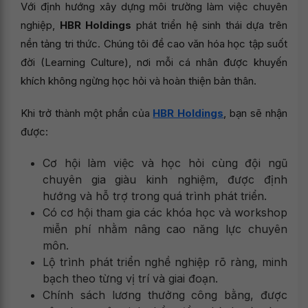
Với định hướng xây dựng môi trường làm việc chuyên
nghiệp,
HBR Holdings
phát triển hệ sinh thái dựa trên
nền tảng tri thức. Chúng tôi đề cao văn hóa học tập suốt
đời (Learning Culture), nơi mỗi cá nhân được khuyến
khích không ngừng học hỏi và hoàn thiện bản thân.
Khi trở thành một phần của
HBR Holdings
, bạn sẽ nhận
được:
Cơ hội làm việc và học hỏi cùng đội ngũ
chuyên gia giàu kinh nghiệm, được định
hướng và hỗ trợ trong quá trình phát triển.
Có cơ hội tham gia các khóa học và workshop
miễn phí nhằm nâng cao năng lực chuyên
môn.
Lộ trình phát triển nghề nghiệp rõ ràng, minh
bạch theo từng vị trí và giai đoạn.
Chính sách lương thưởng công bằng, được