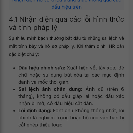
dấu hiệu trên
4.1 Nhận diện qua các lỗi hình thức
và tính pháp lý
Sự thiếu minh bạch thường bắt đầu từ những sai lệch về
mặt trình bày và hồ sơ pháp lý. Khi thẩm định, HR cần
đặc biệt chú ý:
Dấu hiệu chỉnh sửa:
Xuất hiện vết tẩy xóa, đè
chữ hoặc sử dụng bút xóa tại các mục định
danh và mốc thời gian.
Sai lệch ảnh chân dung:
Ảnh cũ (trên 6
tháng), không có dấu giáp lai hoặc dấu xác
nhận bị mờ, có dấu hiệu cắt dán.
Lỗi định dạng:
Font chữ không thống nhất, lỗi
chính tả nghiêm trọng hoặc bố cục văn bản bị
cắt ghép thiếu logic.