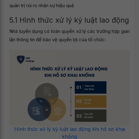
quản trị rủi ro nhân sự hiệu quả
5.1 Hình thức xử lý kỷ luật lao động
Nhà tuyển dụng có toàn quyền xử lý các trường hợp gian
lận thông tin để bảo vệ quyền lợi của tổ chức:
Hình thức xử lý kỷ luật lao động khi hồ sơ khai
khống