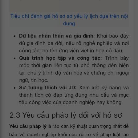
Tiêu chí đánh giá hồ sơ sơ yếu lý lịch dựa trên nội
dung
Dữ liệu nhân thân và gia đình:
Khai báo đầy
đủ gia đình ba đời, nêu rõ nghề nghiệp và nơi
công tác; họ tên ứng viên viết in hoa có dấu.
Quá trình học tập và công tác:
Trình bày
mốc thời gian liên tục từ phổ thông đến hiện
tại, chú ý trình độ văn hóa và chứng chỉ ngoại
ngữ, tin học.
Sự tương thích với JD:
Xem xét kỹ năng và
thành tích có đáp ứng đúng nhu cầu và mục
tiêu công việc của doanh nghiệp hay không.
2.3 Yêu cầu pháp lý đối với hồ sơ
Yêu cầu pháp lý
là rào cản kỹ thuật quan trọng nhất để
bảo vệ doanh nghiệp khỏi các rủi ro về pháp luật lao