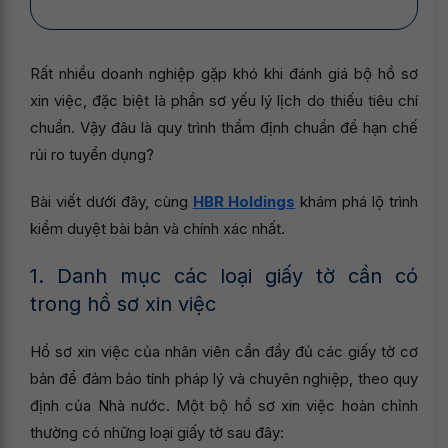
Rất nhiều doanh nghiệp gặp khó khi đánh giá bộ hồ sơ
xin việc, đặc biệt là phần sơ yếu lý lịch do thiếu tiêu chí
chuẩn. Vậy đâu là quy trình thẩm định chuẩn để hạn chế
rủi ro tuyển dụng?
Bài viết dưới đây, cùng
HBR Holdings
khám phá lộ trình
kiểm duyệt bài bản và chính xác nhất.
1. Danh mục các loại giấy tờ cần có
trong hồ sơ xin việc
Hồ sơ xin việc của nhân viên cần đầy đủ các giấy tờ cơ
bản để đảm bảo tính pháp lý và chuyên nghiệp, theo quy
định của Nhà nước. Một bộ hồ sơ xin việc hoàn chỉnh
thường có những loại giấy tờ sau đây: