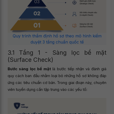
Quy trình thẩm định hồ sơ theo mô hình kiểm
duyệt 3 tầng chuẩn quốc tế
3.1 Tầng 1 - Sàng lọc bề mặt
(Surface Check)
Bước sàng lọc bề mặt
là bước tiếp nhận và đánh giá
quy cách ban đầu nhằm loại bỏ những hồ sơ không đáp
ứng các tiêu chuẩn cơ bản. Trong giai đoạn này, chuyên
viên tuyển dụng cần tập trung vào các yếu tố: