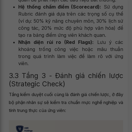
Hệ thống chấm điểm (Scorecard):
Sử dụng
Rubric đánh giá dựa trên các trọng số cụ thể
(ví dụ: 50% kỹ năng chuyên môn, 30% lịch sử
công tác, 20% mức độ phù hợp văn hóa) để
tạo ra bảng điểm ứng viên khách quan.
Nhận diện rủi ro (Red Flags):
Lưu ý các
khoảng trống công việc hoặc mâu thuẫn
trong quá trình làm việc để làm rõ với ứng
viên.
3.3 Tầng 3 - Đánh giá chiến lược
(Strategic Check)
Tầng kiểm duyệt cuối cùng là đánh giá chiến lược, ở đây
bộ phận nhân sự sẽ kiểm tra chuẩn mực nghề nghiệp và
tính trung thực của ứng viên: