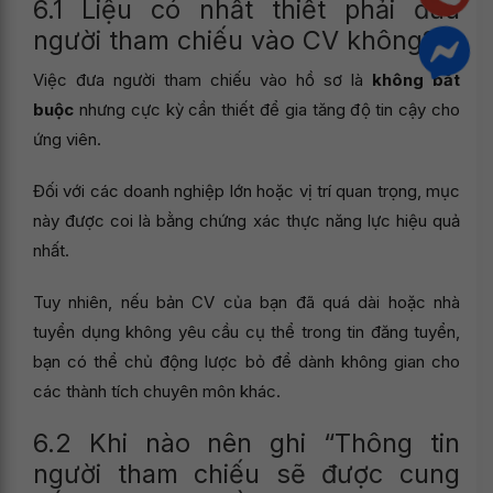
6.1 Liệu có nhất thiết phải đưa
người tham chiếu vào CV không?
Việc đưa người tham chiếu vào hồ sơ là
không bắt
buộc
nhưng cực kỳ cần thiết để gia tăng độ tin cậy cho
ứng viên.
Đối với các doanh nghiệp lớn hoặc vị trí quan trọng, mục
này được coi là bằng chứng xác thực năng lực hiệu quả
nhất.
Tuy nhiên, nếu bản CV của bạn đã quá dài hoặc nhà
tuyển dụng không yêu cầu cụ thể trong tin đăng tuyển,
bạn có thể chủ động lược bỏ để dành không gian cho
các thành tích chuyên môn khác.
6.2 Khi nào nên ghi “Thông tin
người tham chiếu sẽ được cung