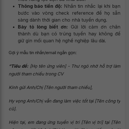
Thông báo tiến độ:
Nhắn tin nhắc lại khi bạn
bước vào vòng check reference để họ sẵn
sàng dành thời gian cho nhà tuyển dụng.
Bày tỏ lòng biết ơn:
Gửi lời cảm ơn chân
thành dù bạn có trúng tuyển hay không để
giữ gìn mối quan hệ nghề nghiệp lâu dài.
Gợi ý mẫu tin nhắn/email ngắn gọn:
“Tiêu đề:
[Họ tên ứng viên] - Thư ngỏ nhờ hỗ trợ làm
người tham chiếu trong CV
Kính gửi Anh/Chị [Tên người tham chiếu],
Hy vọng Anh/Chị vẫn đang làm việc tốt tại [Tên công ty
cũ].
Hiện tại, em đang ứng tuyển vị trí [Tên vị trí] tại [Tên