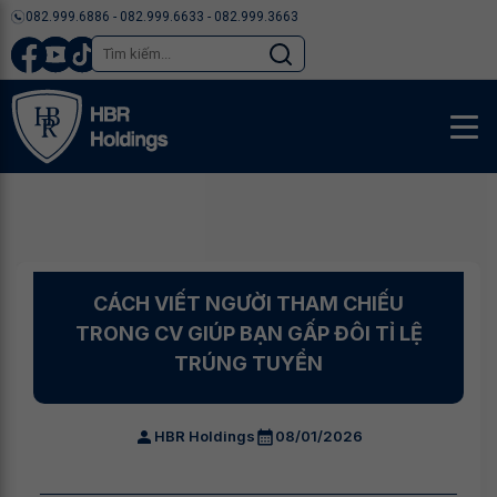
082.999.6886 - 082.999.6633 - 082.999.3663
CÁCH VIẾT NGƯỜI THAM CHIẾU
TRONG CV GIÚP BẠN GẤP ĐÔI TỈ LỆ
TRÚNG TUYỂN
HBR Holdings
08/01/2026