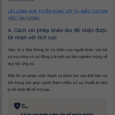
LẤY LÒNG NHÀ TUYỂN DỤNG VỚI “5+ MẪU THƯ XIN
VIỆC” ẤN TƯỢNG
4. Cách xin phép khéo léo để nhận được
lời nhận xét tích cực
Việc tự ý đưa thông tin cá nhân của người khác vào hồ
sơ mà chưa có sự đồng ý là một sai lầm nghiêm trọng về
quy tắc ứng xử.
Một lời xin phép chân thành và khéo léo vừa thể hiện sự
tôn trọng vừa giúp người tham chiếu có sự chuẩn bị tâm
lý tốt nhất để hỗ trợ bạn.