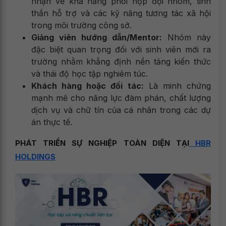
nhận về khả năng phối hợp đội nhóm, tinh
thần hỗ trợ và các kỹ năng tương tác xã hội
trong môi trường công sở.
Giảng viên hướng dẫn/Mentor:
Nhóm này
đặc biệt quan trọng đối với sinh viên mới ra
trường nhằm khẳng định nền tảng kiến thức
và thái độ học tập nghiêm túc.
Khách hàng hoặc đối tác:
Là minh chứng
mạnh mẽ cho năng lực đàm phán, chất lượng
dịch vụ và chữ tín của cá nhân trong các dự
án thực tế.
PHÁT TRIỂN SỰ NGHIỆP TOÀN DIỆN TẠI
HBR
HOLDINGS