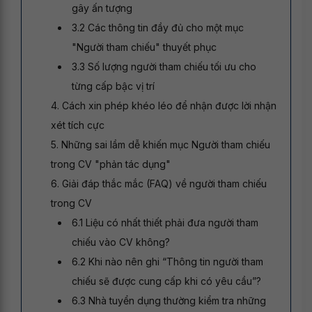
gây ấn tượng
3.2 Các thông tin đầy đủ cho một mục
"Người tham chiếu" thuyết phục
3.3 Số lượng người tham chiếu tối ưu cho
từng cấp bậc vị trí
4. Cách xin phép khéo léo để nhận được lời nhận
xét tích cực
5. Những sai lầm dễ khiến mục Người tham chiếu
trong CV "phản tác dụng"
6. Giải đáp thắc mắc (FAQ) về người tham chiếu
trong CV
6.1 Liệu có nhất thiết phải đưa người tham
chiếu vào CV không?
6.2 Khi nào nên ghi “Thông tin người tham
chiếu sẽ được cung cấp khi có yêu cầu”?
6.3 Nhà tuyển dụng thường kiểm tra những