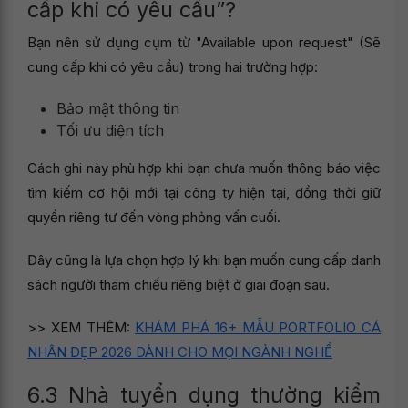
cấp khi có yêu cầu”?
Bạn nên sử dụng cụm từ "Available upon request" (Sẽ
cung cấp khi có yêu cầu) trong hai trường hợp:
Bảo mật thông tin
Tối ưu diện tích
Cách ghi này phù hợp khi bạn chưa muốn thông báo việc
tìm kiếm cơ hội mới tại công ty hiện tại, đồng thời giữ
quyền riêng tư đến vòng phỏng vấn cuối.
Đây cũng là lựa chọn hợp lý khi bạn muốn cung cấp danh
sách người tham chiếu riêng biệt ở giai đoạn sau.
>> XEM THÊM:
KHÁM PHÁ 16+ MẪU PORTFOLIO CÁ
NHÂN ĐẸP 2026 DÀNH CHO MỌI NGÀNH NGHỀ
6.3 Nhà tuyển dụng thường kiểm