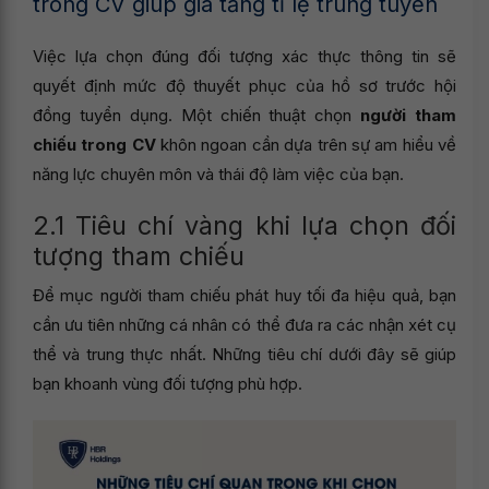
trong CV giúp gia tăng tỉ lệ trúng tuyển
Việc lựa chọn đúng đối tượng xác thực thông tin sẽ
quyết định mức độ thuyết phục của hồ sơ trước hội
đồng tuyển dụng. Một chiến thuật chọn
người tham
chiếu trong CV
khôn ngoan cần dựa trên sự am hiểu về
năng lực chuyên môn và thái độ làm việc của bạn.
2.1 Tiêu chí vàng khi lựa chọn đối
tượng tham chiếu
Để mục người tham chiếu phát huy tối đa hiệu quả, bạn
cần ưu tiên những cá nhân có thể đưa ra các nhận xét cụ
thể và trung thực nhất. Những tiêu chí dưới đây sẽ giúp
bạn khoanh vùng đối tượng phù hợp.