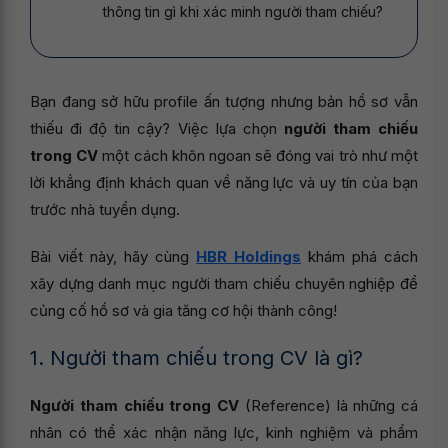
thông tin gì khi xác minh người tham chiếu?
Bạn đang sở hữu profile ấn tượng nhưng bản hồ sơ vẫn
thiếu đi độ tin cậy? Việc lựa chọn
người tham chiếu
trong CV
một cách khôn ngoan sẽ đóng vai trò như một
lời khẳng định khách quan về năng lực và uy tín của bạn
trước nhà tuyển dụng.
Bài viết này, hãy cùng
HBR Holdings
khám phá cách
xây dựng danh mục người tham chiếu chuyên nghiệp để
củng cố hồ sơ và gia tăng cơ hội thành công!
1. Người tham chiếu trong CV là gì?
Người tham chiếu trong CV
(Reference) là những cá
nhân có thể xác nhận năng lực, kinh nghiệm và phẩm