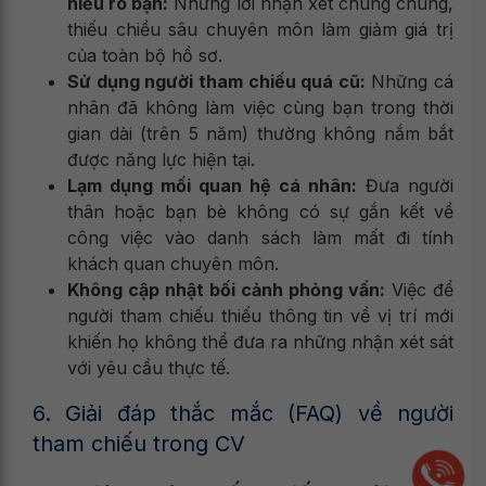
hiểu rõ bạn:
Những lời nhận xét chung chung,
thiếu chiều sâu chuyên môn làm giảm giá trị
của toàn bộ hồ sơ.
Sử dụng người tham chiếu quá cũ:
Những cá
nhân đã không làm việc cùng bạn trong thời
gian dài (trên 5 năm) thường không nắm bắt
được năng lực hiện tại.
Lạm dụng mối quan hệ cá nhân:
Đưa người
thân hoặc bạn bè không có sự gắn kết về
công việc vào danh sách làm mất đi tính
khách quan chuyên môn.
Không cập nhật bối cảnh phỏng vấn:
Việc để
người tham chiếu thiếu thông tin về vị trí mới
khiến họ không thể đưa ra những nhận xét sát
với yêu cầu thực tế.
6. Giải đáp thắc mắc (FAQ) về người
tham chiếu trong CV