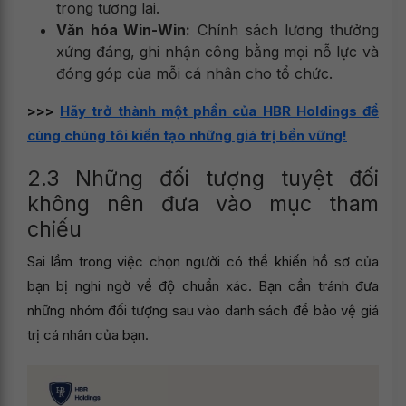
trong tương lai.
Văn hóa Win-Win:
Chính sách lương thưởng
xứng đáng, ghi nhận công bằng mọi nỗ lực và
đóng góp của mỗi cá nhân cho tổ chức.
>>>
Hãy trở thành một phần của HBR Holdings để
cùng chúng tôi kiến tạo những giá trị bền vững!
2.3 Những đối tượng tuyệt đối
không nên đưa vào mục tham
chiếu
Sai lầm trong việc chọn người có thể khiến hồ sơ của
bạn bị nghi ngờ về độ chuẩn xác. Bạn cần tránh đưa
những nhóm đối tượng sau vào danh sách để bảo vệ giá
trị cá nhân của bạn.