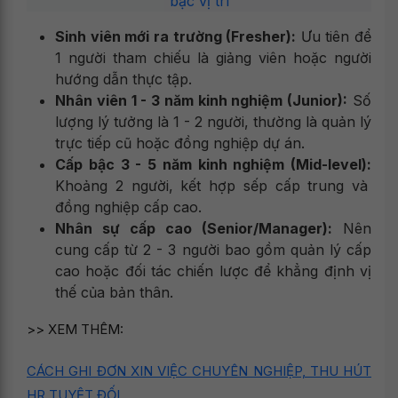
bậc vị trí
Sinh viên mới ra trường (Fresher):
Ưu tiên để
1 người tham chiếu là giảng viên hoặc người
hướng dẫn thực tập.
Nhân viên 1 - 3 năm kinh nghiệm (Junior):
Số
lượng lý tưởng là 1 - 2 người, thường là quản lý
trực tiếp cũ hoặc đồng nghiệp dự án.
Cấp bậc 3 - 5 năm kinh nghiệm (Mid-level):
Khoảng 2 người, kết hợp sếp cấp trung và
đồng nghiệp cấp cao.
Nhân sự cấp cao (Senior/Manager):
Nên
cung cấp từ 2 - 3 người bao gồm quản lý cấp
cao hoặc đối tác chiến lược để khẳng định vị
thế của bản thân.
>> XEM THÊM:
CÁCH GHI ĐƠN XIN VIỆC CHUYÊN NGHIỆP, THU HÚT
HR TUYỆT ĐỐI