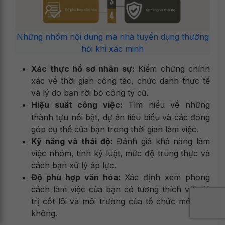
Những nhóm nội dung mà nhà tuyển dụng thường
hỏi khi xác minh
Xác thực hồ sơ nhân sự:
Kiểm chứng chính
xác về thời gian công tác, chức danh thực tế
và lý do bạn rời bỏ công ty cũ.
Hiệu suất công việc:
Tìm hiểu về những
thành tựu nổi bật, dự án tiêu biểu và các đóng
góp cụ thể của bạn trong thời gian làm việc.
Kỹ năng và thái độ:
Đánh giá khả năng làm
việc nhóm, tính kỷ luật, mức độ trung thực và
cách bạn xử lý áp lực.
Độ phù hợp văn hóa:
Xác định xem phong
cách làm việc của bạn có tương thích với giá
trị cốt lõi và môi trường của tổ chức mới hay
không.