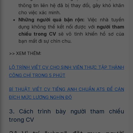
thông tin liên hệ đã bị thay đổi, gây khó khăn
cho việc xác minh.
Những người quá bận rộn:
Việc nhà tuyển
dụng không thể kết nối được với
người tham
chiếu trong CV
sẽ vô tình khiến hồ sơ của
bạn mất đi sự chỉn chu.
>> XEM THÊM:
LỘ TRÌNH VIẾT CV CHO SINH VIÊN THỰC TẬP THÀNH
CÔNG CHỈ TRONG 5 PHÚT
BÍ THUẬT VIẾT CV TIẾNG ANH CHUẨN ATS ĐỂ CÁN
ĐÍCH MỨC LƯƠNG NGHÌN ĐÔ
3. Cách trình bày người tham chiếu
trong CV