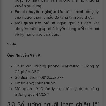
hoặc số máy bàn văn phòng mà họ thường
xuyên sử dụng.
Email chuyên nghiệp:
Ưu tiên email công ty
của người tham chiếu để tăng tính xác thực.
Mối quan hệ:
Mô tả ngắn gọn sự gắn kết
chuyên môn giúp nhà tuyển dụng biết nên hỏi
về kỹ năng nào của bạn.
Ví dụ
:
Ông Nguyễn Văn A
Chức vụ: Trưởng phòng Marketing - Công ty
Cổ phần ABC
Số điện thoại: 0912.xxx.xxx
Email: anv@hbr.edu.vn
Mối quan hệ: Quản lý trực tiếp tại dự án tăng
trưởng quý 4/2024
3.3 Số lượng người tham chiếu tối