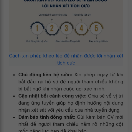
Cách xin phép khéo léo để nhận được lời nhận xét
tích cực
Chủ động liên hệ sớm:
Xin phép ngay từ khi
bắt đầu rải hồ sơ để người tham chiếu không
bị bất ngờ khi nhận cuộc gọi xác minh.
Cập nhật bối cảnh công việc:
Chia sẻ về vị trí
đang ứng tuyển giúp họ định hướng nội dung
nhận xét sát với yêu cầu của nhà tuyển dụng.
Đảm bảo tính đồng nhất:
Gửi kèm bản CV mới
nhất để người tham chiếu nắm rõ những cột
mốc năng lực bạn đã khai báo.